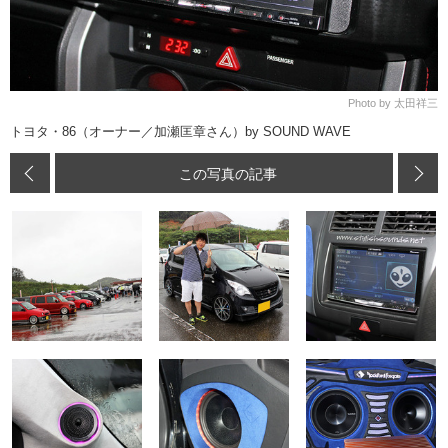
Photo by 太田祥三
トヨタ・86（オーナー／加瀬匡章さん）by SOUND WAVE
この写真の記事