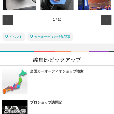
‹
1
/
10
イベント
カーオーディオ特集記事
編集部ピックアップ
全国カーオーディオショップ検索
プロショップ訪問記