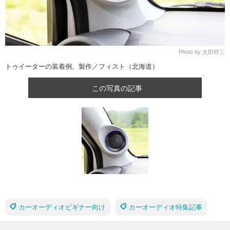
Photo by 太田祥三
トゥイーターの装着例。製作／フィスト（北海道）
この写真の記事
カーオーディオビギナー向け
カーオーディオ特集記事