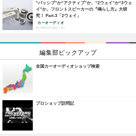
“パッシブ”か“アクティブ”か、“2ウェイ”か“3ウェ
イ”か。フロントスピーカーの『鳴らし方』大研
究！ Part.3「2ウェイ」
カーオーディオ
2016年5月18日（水）
編集部ピックアップ
全国カーオーディオショップ検索
プロショップ訪問記