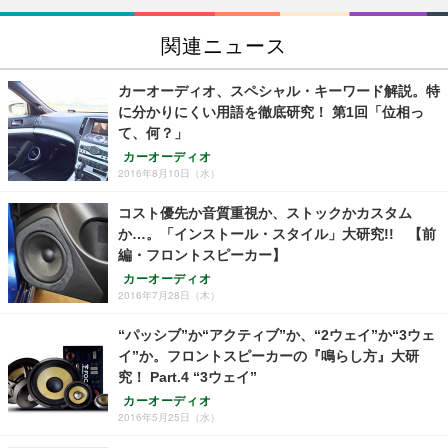
関連ニュース
カーオーディオ、スペシャル・キーワード解説。特
に分かりにくい用語を徹底研究！ 第1回「位相っ
て、何？」
カーオーディオ
2016年8月10日（水）
コスト優先か音質重視か、ストックかカスタム
か…。「インストール・スタイル」大研究!! 【前
編・フロントスピーカー】
カーオーディオ
2016年7月28日（木）
“パッシブ”か“アクティブ”か、“2ウェイ”か“3ウェ
イ”か。フロントスピーカーの『鳴らし方』大研
究！ Part.4 “3ウェイ”
カーオーディオ
2016年5月25日（水）