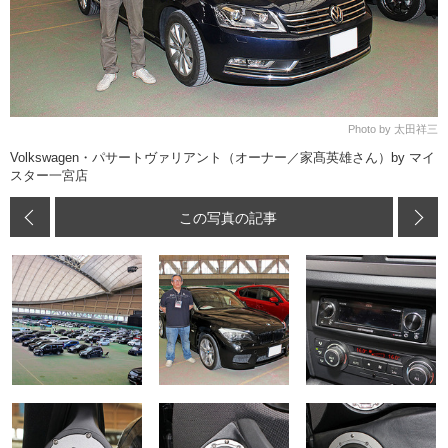
Photo by 太田祥三
Volkswagen・パサートヴァリアント（オーナー／家髙英雄さん）by マイ
スター一宮店
この写真の記事