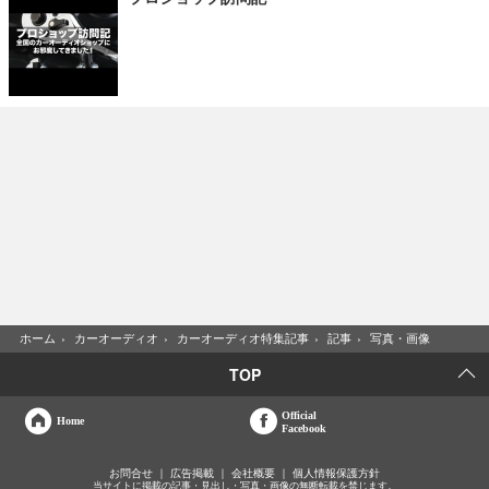
ホーム
›
カーオーディオ
›
カーオーディオ特集記事
›
記事
›
写真・画像
TOP
Official
Home
Facebook
お問合せ
広告掲載
会社概要
個人情報保護方針
当サイトに掲載の記事・見出し・写真・画像の無断転載を禁じます。