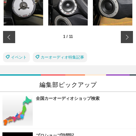
‹
1
/
11
イベント
カーオーディオ特集記事
編集部ピックアップ
全国カーオーディオショップ検索
プロショップ訪問記