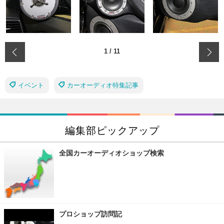
‹
1
/
11
イベント
カーオーディオ特集記事
編集部ピックアップ
全国カーオーディオショップ検索
プロショップ訪問記