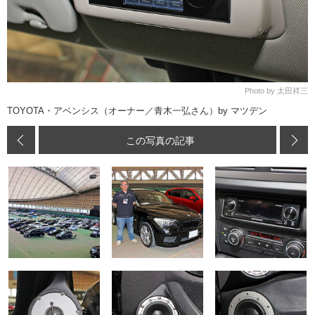
Photo by 太田祥三
TOYOTA・アベンシス（オーナー／青木一弘さん）by マツデン
この写真の記事