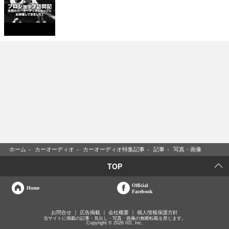
ホーム
›
カーオーディオ
›
カーオーディオ特集記事
›
記事
›
写真・画像
TOP
Official
Home
Facebook
お問合せ
広告掲載
会社概要
個人情報保護方針
当サイトに掲載の記事・見出し・写真・画像の無断転載を禁じます。
Copyright © 2026 IID, Inc.