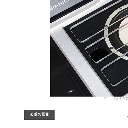
Photo by 太
前の画像