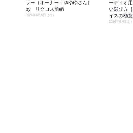
ラー（オーナー：ゆゆゆさん）
ーディオ用
by リクロス前編
い選び方［
2026年8月5日（水）
イスの極意
2026年8月3日