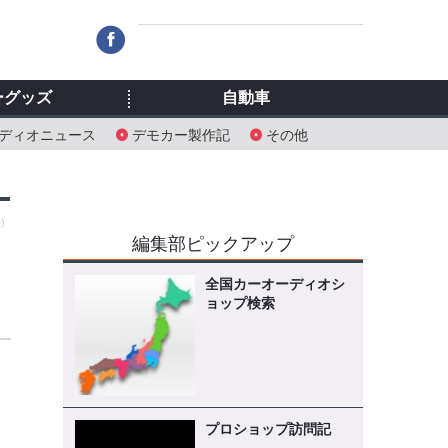
ーグッズ
自動車
ディオニュース
デモカー製作記
その他
金）
編集部ピックアップ
全国カーオーディオシ
ョップ検索
プロショップ訪問記