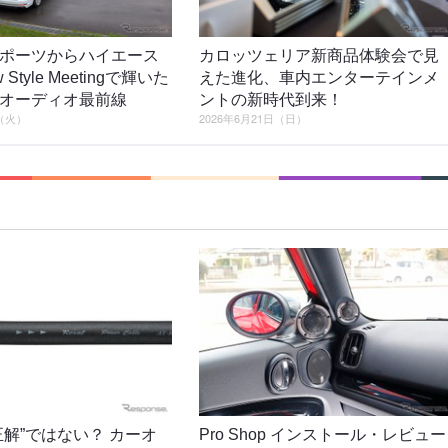
ポーツからハイエース
カロッツェリア新商品体験会で見
Style Meetingで輝いた
えた進化、車内エンターテインメ
オーディオ最前線
ントの新時代到来！
日（火）
2026年6月21日（日）
正解”ではない？ カーオ
Pro Shop インストール・レビュー