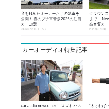
音を極めたオーナーたちの愛車を
クラウンス
公開！ 春のプチ車音祭2026の注目
まで！ New 
カー10選
高音質カー
2026年7月14日（火）
2026年6月30
カーオーディオ特集記事
car audio newcomer！ スズキ ハス
“太ければ