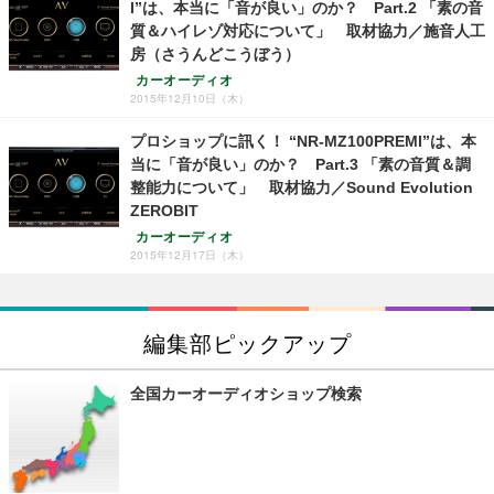
I”は、本当に「音が良い」のか？ Part.2 「素の音
質＆ハイレゾ対応について」 取材協力／施音人工
房（さうんどこうぼう）
カーオーディオ
2015年12月10日（木）
プロショップに訊く！ “NR-MZ100PREMI”は、本
当に「音が良い」のか？ Part.3 「素の音質＆調
整能力について」 取材協力／Sound Evolution
ZEROBIT
カーオーディオ
2015年12月17日（木）
編集部ピックアップ
全国カーオーディオショップ検索