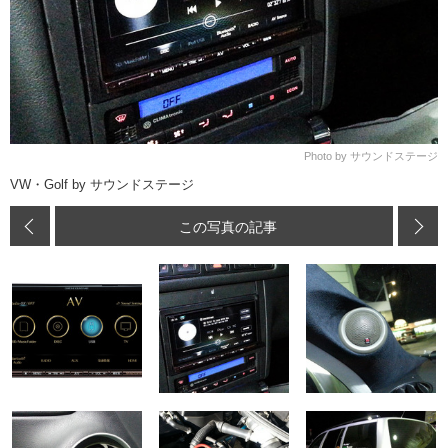
Photo by サウンドステージ
VW・Golf by サウンドステージ
この写真の記事