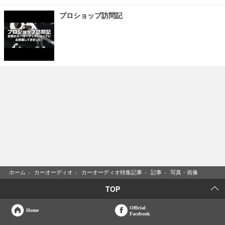
プロショップ訪問記
ホーム
›
カーオーディオ
›
カーオーディオ特集記事
›
記事
›
写真・画像
TOP
Official
Home
Facebook