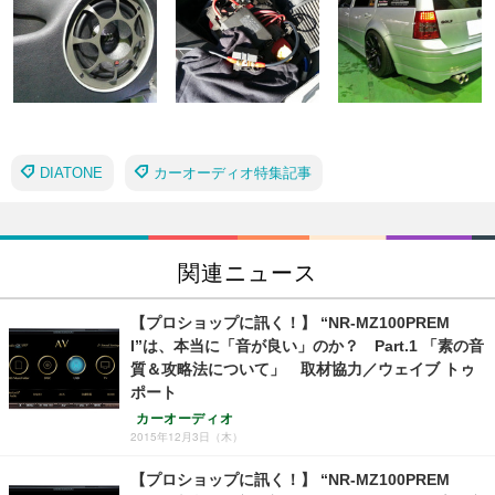
DIATONE
カーオーディオ特集記事
関連ニュース
【プロショップに訊く！】 “NR-MZ100PREM
I”は、本当に「音が良い」のか？ Part.1 「素の音
質＆攻略法について」 取材協力／ウェイブ トゥ
ポート
カーオーディオ
2015年12月3日（木）
【プロショップに訊く！】 “NR-MZ100PREM