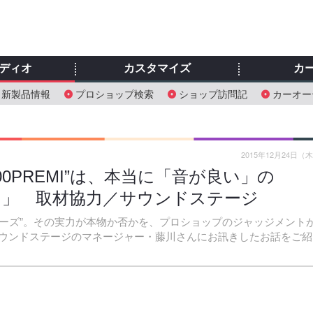
ディオ
カスタマイズ
カ
新製品情報
プロショップ検索
ショップ訪問記
カーオー
2015年12月24日（
00PREMI”は、本当に「音が良い」の
ついて」 取材協力／サウンドステージ
Z100シリーズ”。その実力が本物か否かを、プロショップのジャッジメント
ウンドステージのマネージャー・藤川さんにお訊きしたお話をご紹