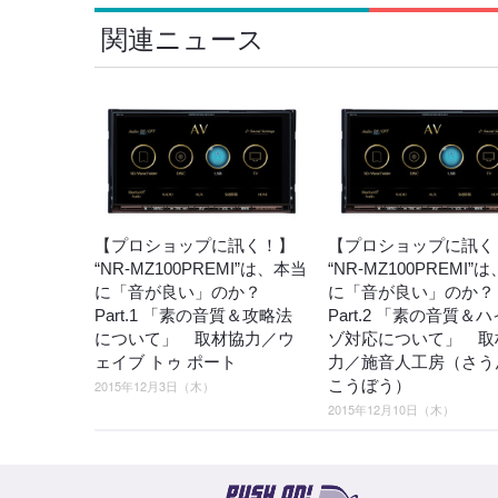
関連ニュース
【プロショップに訊く！】
【プロショップに訊く
“NR-MZ100PREMI”は、本当
“NR-MZ100PREMI”
に「音が良い」のか？
に「音が良い」のか
Part.1 「素の音質＆攻略法
Part.2 「素の音質＆
について」 取材協力／ウ
ゾ対応について」 取
ェイブ トゥ ポート
力／施音人工房（さう
こうぼう）
2015年12月3日（木）
2015年12月10日（木）