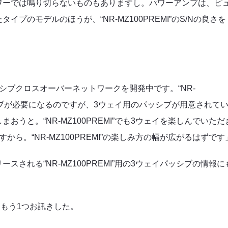
ワーでは鳴り切らないものもありますし。パワーアンプは、ピ
のモデルのほうが、“NR-MZ100PREMI”のS/Nの良さを
シブクロスオーバーネットワークを開発中です。“NR-
ッシブが必要になるのですが、3ウェイ用のパッシブが用意されて
うと。“NR-MZ100PREMI”でも3ウェイを楽しんでいただ
ら。“NR-MZ100PREMI”の楽しみ方の幅が広がるはずです
される“NR-MZ100PREMI”用の3ウェイパッシブの情報に
ツをもう1つお訊きした。