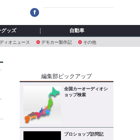
ーグッズ
自動車
ディオニュース
デモカー製作記
その他
木）
編集部ピックアップ
全国カーオーディオシ
ョップ検索
か
プロショップ訪問記