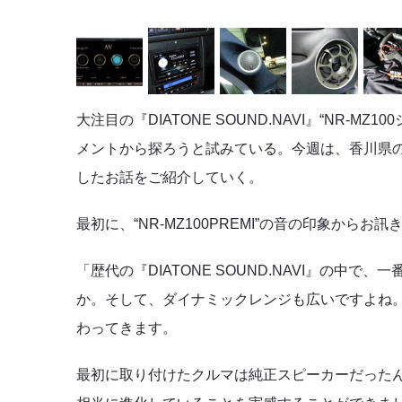
大注目の『DIATONE SOUND.NAVI』“NR
メントから探ろうと試みている。今週は、香川県
したお話をご紹介していく。
最初に、“NR-MZ100PREMI”の音の印象からお訊
「歴代の『DIATONE SOUND.NAVI』の中
か。そして、ダイナミックレンジも広いですよね
わってきます。
最初に取り付けたクルマは純正スピーカーだったんです