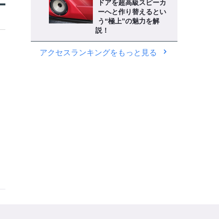
ドアを超高級スピーカ
ーへと作り替えるとい
う“極上”の魅力を解
説！
アクセスランキングをもっと見る