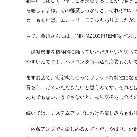
相当に進化していることを実感することができま
を感じますね。その都度しっかりと、それぞれの
カーもあれば、エントリーモデルもありましたが
さて、藤川さんには、“NR-MZ100PREMI”
「調整機能を積極的に触っていただきたいと思っています
やすいんですよ。パソコンを持ち込む必要もない
まずお店で、測定機も使ってフラットな特性にな
音を仕上げていただきたいと思うんです。それと
ああでもないこうでもないと、意見交換をし合う
続いては、システムアップにおける楽しみ方もお
「内蔵アンプでも楽しめるんですが、やはり、外