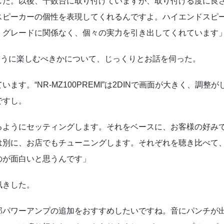
した。以後、十数台に取り付けていますが、取り付ける度に良
スピーカーの個性を表現してくれるんですよ。ハイエンドスピ
、グレードに関係なく、個々の実力を引き出してくれています
をどのように楽しむべきかについて、じっくりとお話を伺った。
。“NR-MZ100PREMI”は2DINで画面が大きく、調整が
ですし。
るようにセッティングします。それをベースに、お客様の好み
は別に、お店でもチューニングします。それぞれを聴き比べて
のが面白いと思うんです」
訊きした。
部パワーアンプの追加をおすすめしたいですね。音にパンチが