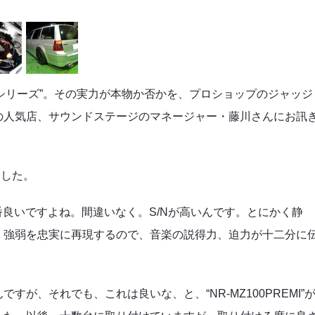
-MZ100シリーズ”。その実力が本物か否かを、プロショップのジャッジ
の人気店、サウンドステージのマネージャー・藤川さんにお訊
きした。
で、一番良いですよね。間違いなく。S/Nが高いんです。とにかく静
。強弱を忠実に再現するので、音楽の説得力、迫力が十二分に
が、それでも、これは良いな、と、“NR-MZ100PREMI”