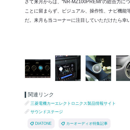
さて来月からは、“NR-MZ100PREMI”の総
ことに留まらず、ビジュアル、操作性、ナビ機能等々、
だ。来月も当コーナーに注目していただけたら幸
関連リンク
三菱電機カーエレクトロニクス製品情報サイト
サウンドステージ
DIATONE
カーオーディオ特集記事