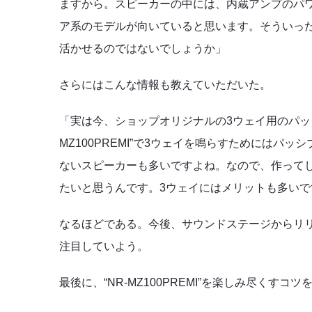
ますから。スピーカーの中には、内蔵アンプのパ
ア系のモデルが向いていると思います。そういったタイプ
活かせるのではないでしょうか」
さらにはこんな情報も教えていただいた。
「実は今、ショップオリジナルの3ウェイ用のパッ
MZ100PREMI”で3ウェイを鳴らすためにはパ
ないスピーカーも多いですよね。なので、作ってしまお
たいと思うんです。3ウェイにはメリットも多いですか
なるほどである。今後、サウンドステージからリリース
注目していよう。
最後に、“NR-MZ100PREMI”を楽しみ尽くすコ