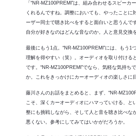
「“NR-MZ100PREMI”は、組み合わせるス
くれるんですね。調整においても、やったことに対して
ーザー同士で聴き比べをすると面白いと思うんで
自分が好きなのはどんな音なのか。人と意見交換
最後にもう1点。“NR-MZ100PREMI”には
理解を得やすい（笑）。オーディオを取り付ける
です。“NR-MZ100PREMI”でなら、気軽な
か。これをきっかけにカーオーディオの楽しさに
藤川さんのお話をまとめると、まず、“NR-MZ10
こそ、深くカーオーディオにハマっていける、と
整にも挑戦しながら、そして人と音を聴き比べな
悪くない。参考にしてみてはいかがだろうか。