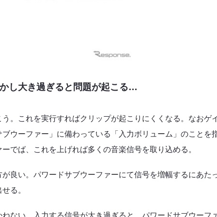
かし大き過ぎると問題が起こる…
こう。これを実行すればクリップが起こりにくくなる。なおゲ
サブウーファー」に備わっている「入力ボリューム」のことを
ァーでば、これを上げれば多くの音楽信号を取り込める。
方が良い。パワードサブウーファーにて信号を増幅するにあた
出せる。
かねない。入力する信号が大き過ぎると、パワードサブウーフ