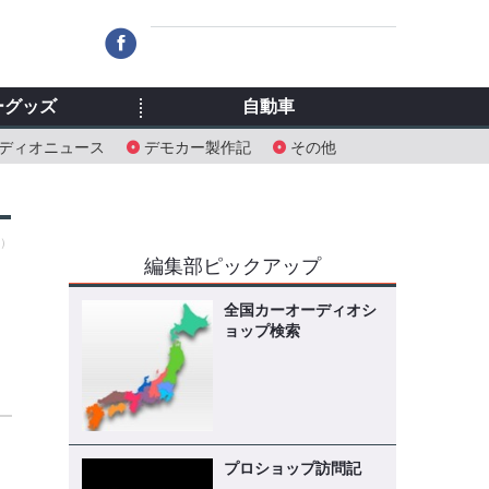
ーグッズ
自動車
ディオニュース
デモカー製作記
その他
土）
編集部ピックアップ
全国カーオーディオシ
ョップ検索
プロショップ訪問記