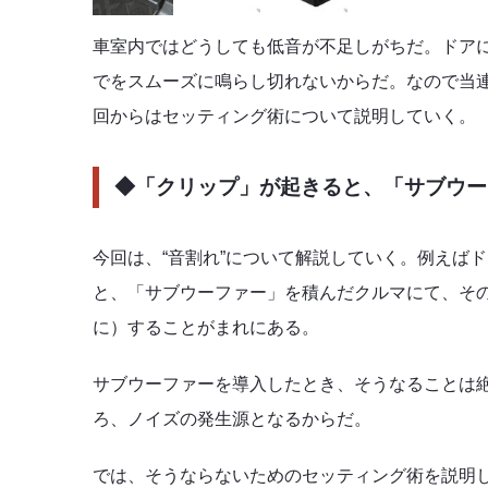
車室内ではどうしても低音が不足しがちだ。ドア
でをスムーズに鳴らし切れないからだ。なので当
回からはセッティング術について説明していく。
◆「クリップ」が起きると、「サブウー
今回は、“音割れ”について解説していく。例えば
と、「サブウーファー」を積んだクルマにて、そ
に）することがまれにある。
サブウーファーを導入したとき、そうなることは
ろ、ノイズの発生源となるからだ。
では、そうならないためのセッティング術を説明