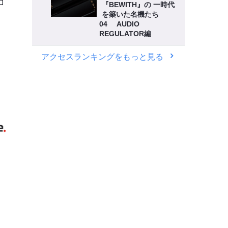
ロ
『BEWITH』の 一時代
を築いた名機たち
04 AUDIO
REGULATOR編
アクセスランキングをもっと見る
》