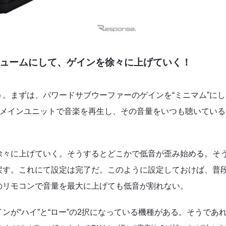
ュームにして、ゲインを徐々に上げていく！
。まずは、パワードサブウーファーのゲインを“ミニマム”にし
でメインユニットで音楽を再生し、その音量をいつも聴いている
徐々に上げていく。そうするとどこかで低音が歪み始める。そ
戻す。これにて設定は完了だ。このように設定しておけば、普
のリモコンで音量を最大に上げても低音が割れない。
が“ハイ”と“ロー”の2択になっている機種がある。そうであ