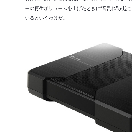
ーの再生ボリュームを上げたときに“音割れ”が起
いるというわけだ。