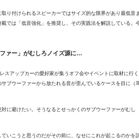
に取り付けられるスピーカーではサイズ的な限界があり最低音
連載では「
低音強化
」を推奨し、その実践法を解説している。
ファー」がむしろノイズ源に…
ドレスアップカーの愛好家が集うオフ会やイベントに取材に行く
のサブウーファーから放たれる音が歪んでいるケースを目に（
絶対に避けたい。そうなるとせっかくのサブウーファーがむし
していこうと思うのだがその前に、なせにこれが起こるのかを