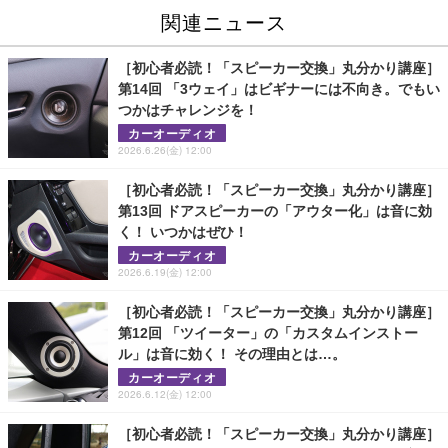
関連ニュース
［初心者必読！「スピーカー交換」丸分かり講座］
第14回 「3ウェイ」はビギナーには不向き。でもい
つかはチャレンジを！
カーオーディオ
2026.6.26(金) 12:00
［初心者必読！「スピーカー交換」丸分かり講座］
第13回 ドアスピーカーの「アウター化」は音に効
く！ いつかはぜひ！
カーオーディオ
2026.6.19(金) 12:00
［初心者必読！「スピーカー交換」丸分かり講座］
第12回 「ツイーター」の「カスタムインストー
ル」は音に効く！ その理由とは…。
カーオーディオ
2026.6.12(金) 12:00
［初心者必読！「スピーカー交換」丸分かり講座］