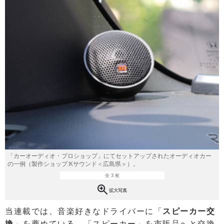
「カーオーディオ・プロショップ」にてセットアップされたオーディオカー
の一例（製作ショップ:Kサウンド＜広島県＞）。
全 3 枚
拡大写真
当連載では、音楽好きなドライバーに「
スピーカー交
換
」を薦めている。「スピーカー」を市販品へと交換