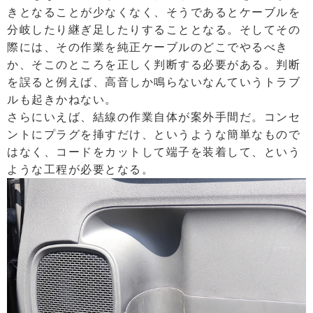
きとなることが少なくなく、そうであるとケーブルを
分岐したり継ぎ足したりすることとなる。そしてその
際には、その作業を純正ケーブルのどこでやるべき
か、そこのところを正しく判断する必要がある。判断
を誤ると例えば、高音しか鳴らないなんていうトラブ
ルも起きかねない。
さらにいえば、結線の作業自体が案外手間だ。コンセ
ントにプラグを挿すだけ、というような簡単なもので
はなく、コードをカットして端子を装着して、という
ような工程が必要となる。