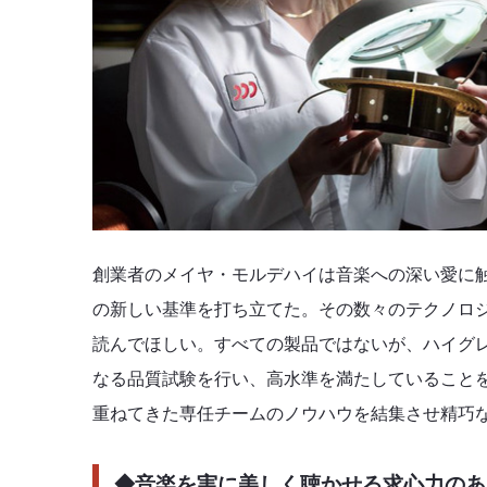
創業者のメイヤ・モルデハイは音楽への深い愛に
の新しい基準を打ち立てた。その数々のテクノロ
読んでほしい。すべての製品ではないが、ハイグ
なる品質試験を行い、高水準を満たしていること
重ねてきた専任チームのノウハウを結集させ精巧
◆音楽を実に美しく聴かせる求心力のあ