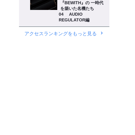
『BEWITH』の 一時代
を築いた名機たち
04 AUDIO
REGULATOR編
アクセスランキングをもっと見る
、