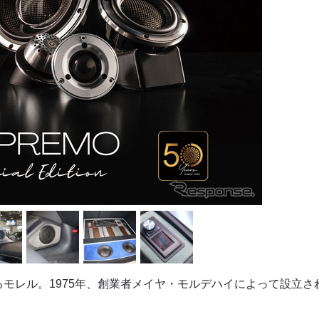
る
モレル
。1975年、創業者メイヤ・モルデハイによって設立さ