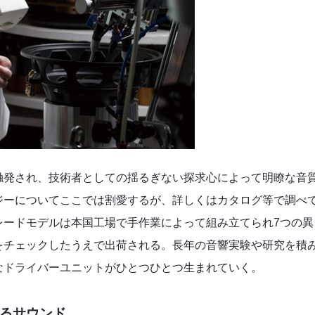
触発され、技術者としての揺るぎない探求心によって明瞭な音
ジーについてここでは割愛するが、詳しくはカタログ等で調べ
レードモデルは本国工場で手作業によって組み立てられ7つの異
をチェックしたうえで出荷される。長年の音響実験や研究を積
なドライバーユニットがひとつひとつ生まれていく。
るサウンド