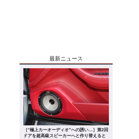
最新ニュース
［“極上カーオーディオ”への誘い…］第2回
ドアを超高級スピーカーへと作り替えると