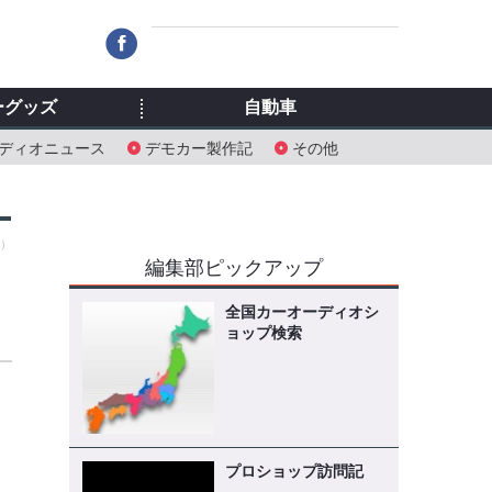
ーグッズ
自動車
ディオニュース
デモカー製作記
その他
火）
編集部ピックアップ
全国カーオーディオシ
ス
ョップ検索
プロショップ訪問記