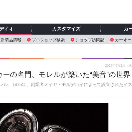
ディオ
カスタマイズ
カ
新製品情報
プロショップ検索
ショップ訪問記
カーオー
2026年6月2日（
ーの名門、モレルが築いた“美音”の世界
ル。1975年、創業者メイヤ・モルデハイによって設立されたイ