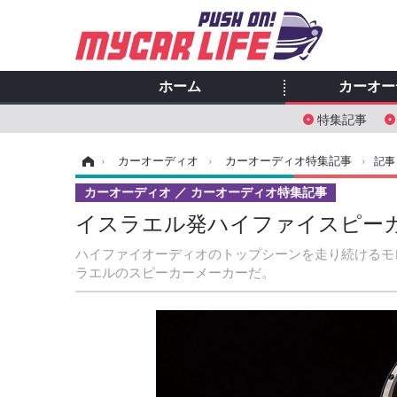
ホーム
カーオー
特集記事
ホーム
›
カーオーディオ
›
カーオーディオ特集記事
›
記事
カーオーディオ
カーオーディオ特集記事
イスラエル発ハイファイスピーカ
ハイファイオーディオのトップシーンを走り続けるモレ
ラエルのスピーカーメーカーだ。