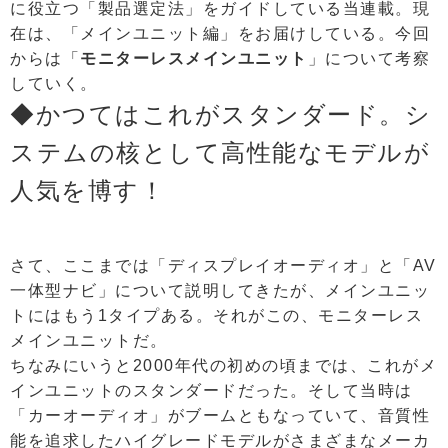
に役立つ「製品選定法」をガイドしている当連載。現
在は、「メインユニット編」をお届けしている。今回
からは「
モニターレスメインユニット
」について考察
していく。
◆かつてはこれがスタンダード。シ
ステムの核として高性能なモデルが
人気を博す！
さて、ここまでは「ディスプレイオーディオ」と「AV
一体型ナビ」について説明してきたが、メインユニッ
トにはもう1タイプある。それがこの、モニターレス
メインユニットだ。
ちなみにいうと2000年代の初めの頃までは、これがメ
インユニットのスタンダードだった。そして当時は
「カーオーディオ」がブームともなっていて、音質性
能を追求したハイグレードモデルがさまざまなメーカ