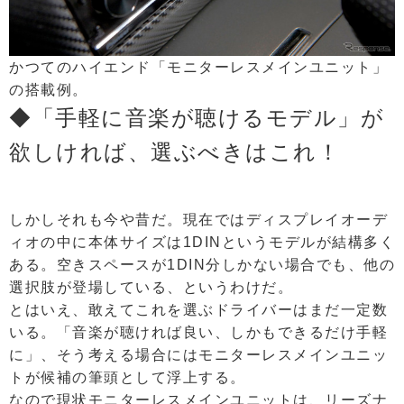
かつてのハイエンド「モニターレスメインユニット」
の搭載例。
◆「手軽に音楽が聴けるモデル」が
欲しければ、選ぶべきはこれ！
しかしそれも今や昔だ。現在ではディスプレイオーデ
ィオの中に本体サイズは1DINというモデルが結構多く
ある。空きスペースが1DIN分しかない場合でも、他の
選択肢が登場している、というわけだ。
とはいえ、敢えてこれを選ぶドライバーはまだ一定数
いる。「音楽が聴ければ良い、しかもできるだけ手軽
に」、そう考える場合にはモニターレスメインユニッ
トが候補の筆頭として浮上する。
なので現状モニターレスメインユニットは、リーズナ