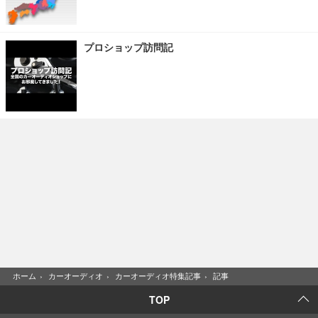
プロショップ訪問記
ホーム
›
カーオーディオ
›
カーオーディオ特集記事
›
記事
TOP