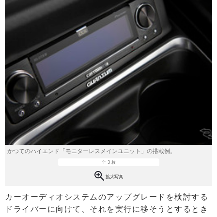
かつてのハイエンド「モニターレスメインユニット」の搭載例。
全 3 枚
拡大写真
カーオーディオシステムのアップグレードを検討する
ドライバーに向けて、それを実行に移そうとするとき