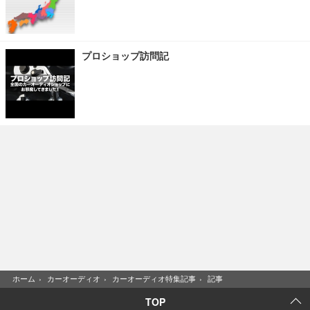
プロショップ訪問記
ホーム
›
カーオーディオ
›
カーオーディオ特集記事
›
記事
TOP