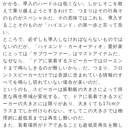
かかる。導入のハードルは低くない。しかしそこを敢
えて乗り越えようとするわけで、つまりはその行為そ
のものがスペシャルだ。その意味ではこれも、導入す
ることそのものが「ハイエンド」の第一歩と言って良
い。
ところで、必ずしも導入しなければならないものでは
ないのだが、「ハイエンド・カーオーディオ」愛好家
にとっては「サブウーファー」はマストアイテムだ。
なぜなら、「ドアに装着するスピーカーではローエン
ドまで鳴らしきるのが難しいから」だ。つまり、フロ
ントスピーカーだけでは音源に含まれている情報のす
べてを鳴らし切れていない場合が多いのだ。
というのも、スピーカーは振動板の大きさによって得
意な再生帯域が変化する。で、ドアに装着できるスピ
ーカーの大きさには限りがあり、大きくても17cmク
ラスまでしか付けられない。そしてこの大きさでは物
理的に超低音までは再生し難いのだ。
また、装着場所がドアであることも超低音再生を難し