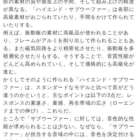
部の素材の質や製造上の手間、そして組み上げの精度
が異なる。「ハイエンド・サブウーファー」は各部に
高級素材がおごられていたり、手間をかけて作られて
いたりする。
例えば、振動板の素材に高級品が使われることがあ
り、フレームがアルミを削り出して作られることもあ
る。また磁気回路をより精密化させたり、振動板を多
積層化させたりもする。そうすることで、音質性能が
どんどん高められていく。そして価格的にも高級化が
進む。
かくしてそのように作られる「ハイエンド・サブウー
ファー」は、スタンダードなモデルと比べて音がどう
違うのかというと、主なポイントは以下の3点だ。レ
スポンスの素速さ、量感、再生帯域の広さ（ローエン
ドまでの伸び）、これらだ。
ところで「サブウーファー」に対しては、音色的な性
能が求められることは少ない。なぜなら、「サブウー
ファー」が担当する音域の中には、音色を決定付ける