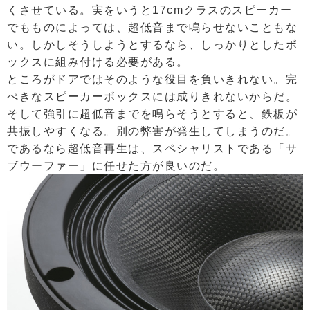
くさせている。実をいうと17cmクラスのスピーカー
でもものによっては、超低音まで鳴らせないこともな
い。しかしそうしようとするなら、しっかりとしたボ
ックスに組み付ける必要がある。
ところがドアではそのような役目を負いきれない。完
ぺきなスピーカーボックスには成りきれないからだ。
そして強引に超低音までを鳴らそうとすると、鉄板が
共振しやすくなる。別の弊害が発生してしまうのだ。
であるなら超低音再生は、スペシャリストである「サ
ブウーファー」に任せた方が良いのだ。