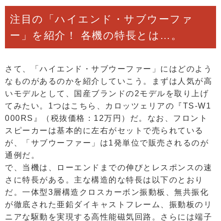
注目の「ハイエンド・サブウーファ
ー」を紹介！ 各機の特長とは…。
さて、「ハイエンド・サブウーファー」にはどのよう
なものがあるのかを紹介していこう。まずは人気が高
いモデルとして、国産ブランドの2モデルを取り上げ
てみたい。1つはこちら、カロッツェリアの『TS-W1
000RS』（税抜価格：12万円）だ。なお、フロント
スピーカーは基本的に左右がセットで売られている
が、「サブウーファー」は1発単位で販売されるのが
通例だ。
で、当機は、ローエンドまでの伸びとレスポンスの速
さに特長がある。主な構造的な特長は以下のとおり
だ。一体型3層構造クロスカーボン振動板、無共振化
が徹底された亜鉛ダイキャストフレーム、振動板のリ
ニアな駆動を実現する高性能磁気回路。さらには端子