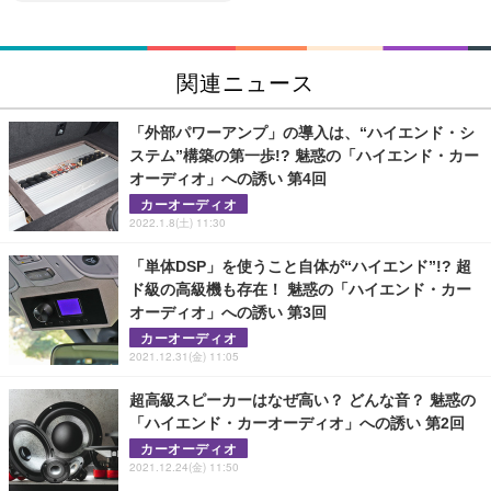
関連ニュース
「外部パワーアンプ」の導入は、“ハイエンド・シ
ステム”構築の第一歩!? 魅惑の「ハイエンド・カー
オーディオ」への誘い 第4回
カーオーディオ
2022.1.8(土) 11:30
「単体DSP」を使うこと自体が“ハイエンド”!? 超
ド級の高級機も存在！ 魅惑の「ハイエンド・カー
オーディオ」への誘い 第3回
カーオーディオ
2021.12.31(金) 11:05
超高級スピーカーはなぜ高い？ どんな音？ 魅惑の
「ハイエンド・カーオーディオ」への誘い 第2回
カーオーディオ
2021.12.24(金) 11:50