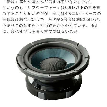
「倍音」成分がほとんど含まれていないからだ。
というのも「サブウーファー」は60Hz以下の音を担
当することが多いのだが、例えば4弦エレキベースの
最低音は約41.25Hzで、その第2倍音は約82.5Hzだ。
つまりこの音すらも担当範囲から外れている。ゆえ
に、音色性能はあまり重要ではないのだ。