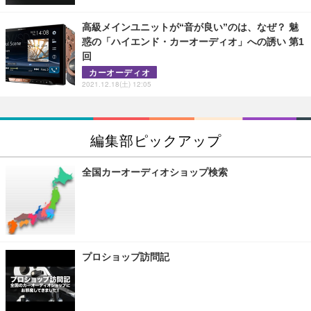
高級メインユニットが“音が良い”のは、なぜ？ 魅
惑の「ハイエンド・カーオーディオ」への誘い 第1
回
カーオーディオ
2021.12.18(土) 12:05
編集部ピックアップ
全国カーオーディオショップ検索
プロショップ訪問記