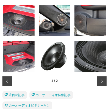
‹
1
/
2
注目の記事
カーオーディオ特集記事
カーオーディオビギナー向け