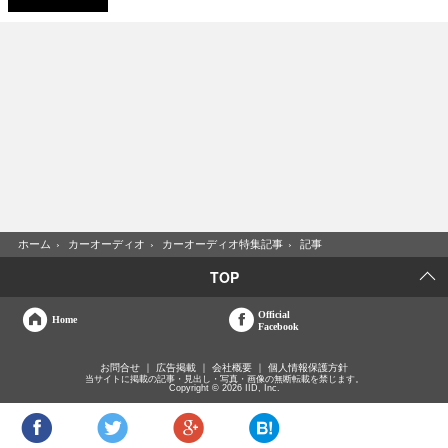
ホーム
›
カーオーディオ
›
カーオーディオ特集記事
›
記事
TOP
Official
Home
Facebook
お問合せ
広告掲載
会社概要
個人情報保護方針
当サイトに掲載の記事・見出し・写真・画像の無断転載を禁じます。
Copyright © 2026 IID, Inc.