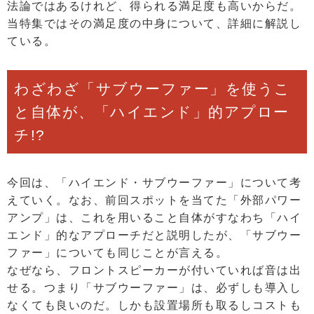
法論ではあるけれど、得られる満足度も高いからだ。
当特集ではその満足度の中身について、詳細に解説し
ている。
わざわざ「サブウーファー」を使うこ
と自体が、「ハイエンド」的アプロー
チ!?
今回は、「ハイエンド・サブウーファー」について考
えていく。なお、前回スポットを当てた「外部パワー
アンプ」は、これを用いること自体がすなわち「ハイ
エンド」的なアプローチだと説明したが、「サブウー
ファー」についても同じことが言える。
なぜなら、フロントスピーカーが付いていれば音は出
せる。つまり「サブウーファー」は、必ずしも導入し
なくても良いのだ。しかも設置場所も取るしコストも