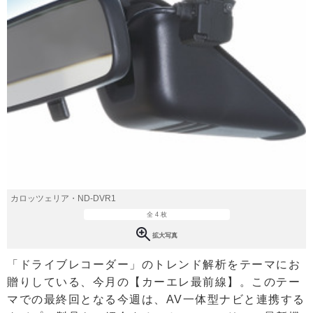
カロッツェリア・ND-DVR1
全 4 枚
拡大写真
「ドライブレコーダー」のトレンド解析をテーマにお
贈りしている、今月の【カーエレ最前線】。このテー
マでの最終回となる今週は、AV一体型ナビと連携する