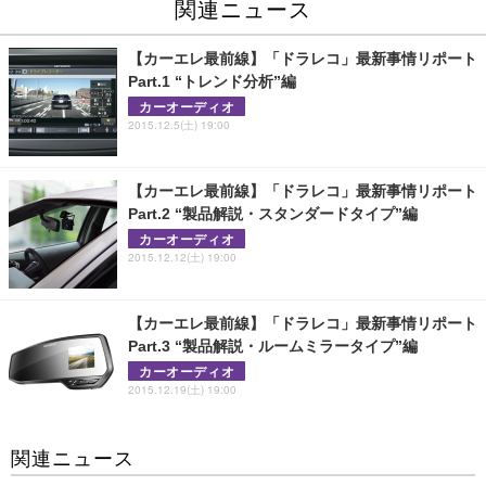
関連ニュース
【カーエレ最前線】「ドラレコ」最新事情リポート
Part.1 “トレンド分析”編
カーオーディオ
2015.12.5(土) 19:00
【カーエレ最前線】「ドラレコ」最新事情リポート
Part.2 “製品解説・スタンダードタイプ”編
カーオーディオ
2015.12.12(土) 19:00
【カーエレ最前線】「ドラレコ」最新事情リポート
Part.3 “製品解説・ルームミラータイプ”編
カーオーディオ
2015.12.19(土) 19:00
関連ニュース