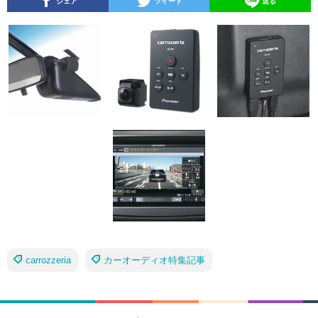
シェア
ツイート
送る
carrozzeria
カーオーディオ特集記事