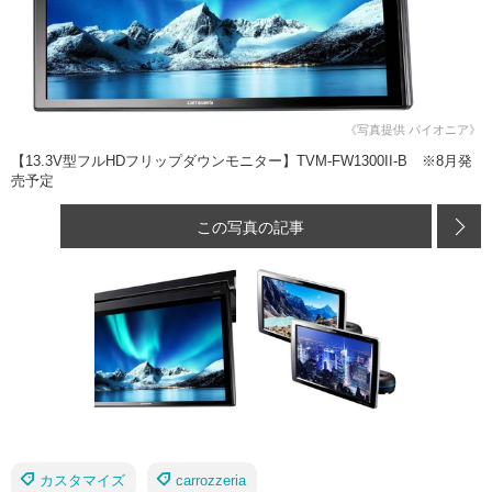
《写真提供 パイオニア》
【13.3V型フルHDフリップダウンモニター】TVM-FW1300II-B ※8月発
売予定
この写真の記事
カスタマイズ
carrozzeria