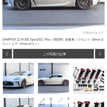
《写真提供 BLITZ》
DAMPER ZZ-R BB SpecDSC Plus［98208］装着車（フロント:-30mmダ
ウン / リア:-37mmダウン）
この写真の記事