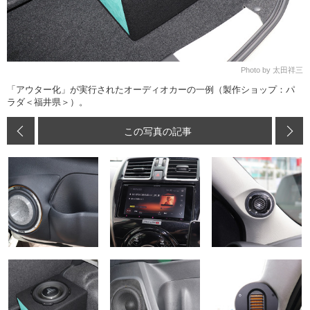
Photo by 太田祥三
「アウター化」が実行されたオーディオカーの一例（製作ショップ：パ
ラダ＜福井県＞）。
この写真の記事