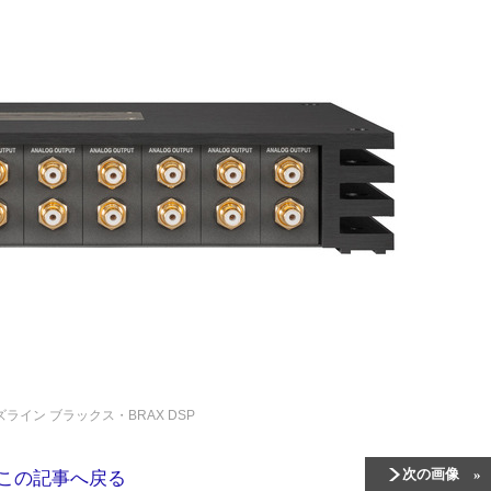
エムズライン
ブラックス・BRAX DSP
次の画像
この記事へ戻る