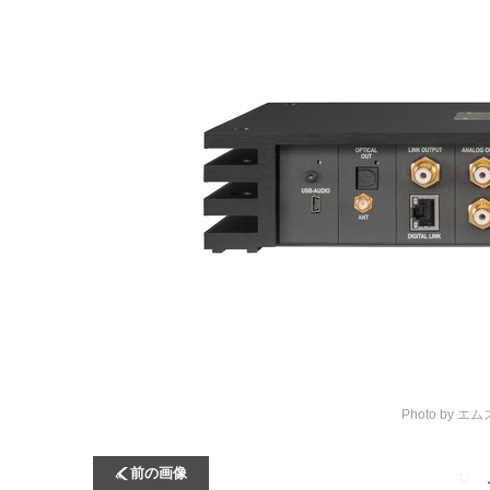
Photo by 
前の画像