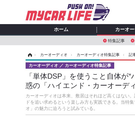
ホーム
カーオー
特集記事
ホーム
›
カーオーディオ
›
カーオーディオ特集記事
›
記
カーオーディオ
カーオーディオ特集記事
「単体DSP」を使うこと自体が“ハ
惑の「ハイエンド・カーオーディ
カーオーディオは本来、敷居はそれほど高くはない。
ドを追い求めるという楽しみ方も実践できる。当特集
オ」の魅力に迫ろうと試みている。