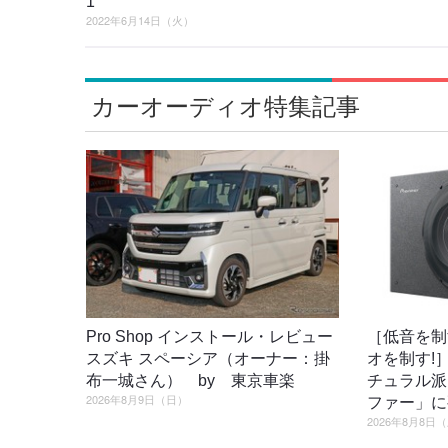
1
2022年6月14日（火）
カーオーディオ特集記事
Pro Shop インストール・レビュー
［低音を制
スズキ スペーシア（オーナー：掛
オを制す!
布一城さん） by 東京車楽
チュラル派
2026年8月9日（日）
ファー」に
2026年8月8日