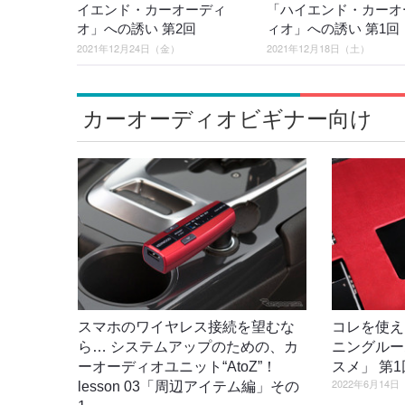
イエンド・カーオーディ
「ハイエンド・カーオ
オ」への誘い 第2回
ィオ」への誘い 第1回
2021年12月24日（金）
2021年12月18日（土）
カーオーディオビギナー向け
スマホのワイヤレス接続を望むな
コレを使え
ら… システムアップのための、カ
ニングルー
ーオーディオユニット“AtoZ”！
スメ」 第
2022年6月14
lesson 03「周辺アイテム編」その