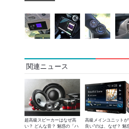
関連ニュース
超高級スピーカーはなぜ高
高級メインユニットが
い？ どんな音？ 魅惑の「ハ
良い”のは、なぜ？ 魅