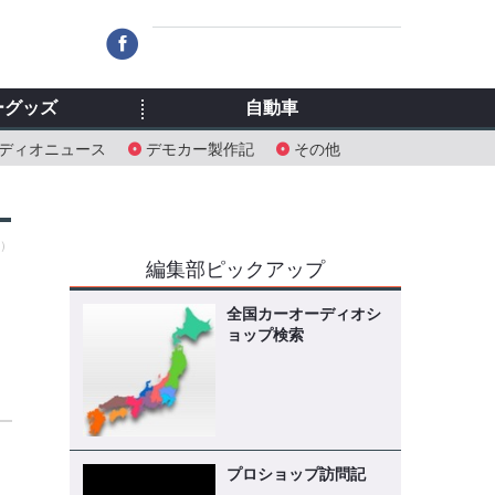
ーグッズ
自動車
ディオニュース
デモカー製作記
その他
水）
編集部ピックアップ
全国カーオーディオシ
ョップ検索
目
プロショップ訪問記