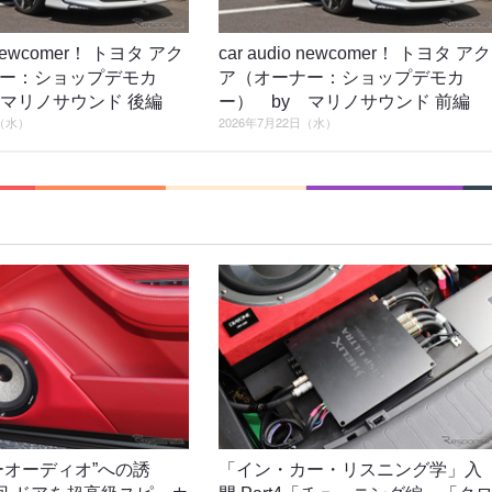
o newcomer！ トヨタ アク
car audio newcomer！ トヨタ アク
ー：ショップデモカ
ア（オーナー：ショップデモカ
 マリノサウンド 後編
ー） by マリノサウンド 前編
日（水）
2026年7月22日（水）
ーオーディオ”への誘
「イン・カー・リスニング学」入