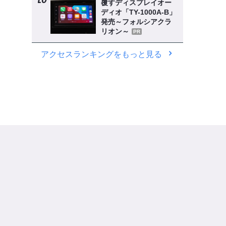
覆すディスプレイオー
ディオ「TY-1000A-B」
発売～フォルシアクラ
リオン～
PR
アクセスランキングをもっと見る