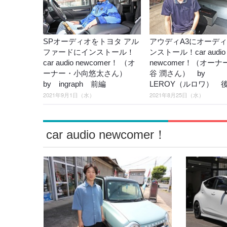
SPオーディオをトヨタ アル
アウディA3にオーデ
ファードにインストール！
ンストール！car audio
car audio newcomer！ （オ
newcomer！（オー
ーナー・小向悠太さん）
谷 潤さん） by
by ingraph 前編
LEROY（ルロワ） 
2021年9月1日（水）
2021年8月25日（水）
car audio newcomer！