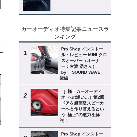
カーオーディオ特集記事ニュースラ
ンキング
Pro Shop インストー
ル・レビュー MINI クロ
スオーバー（オーナ
ー：古渡 浩さん）
by SOUND WAVE
後編
［“極上カーオーディ
オ”への誘い…］第2回
ドアを超高級スピーカ
ーへと作り替えるとい
う“極上”の魅力を解
説！
Pro Shop インストー