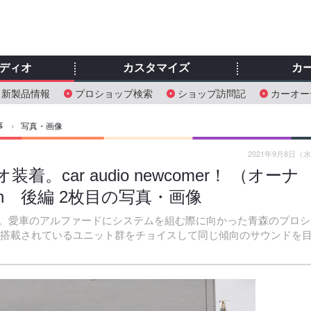
ディオ
カスタマイズ
カ
新製品情報
プロショップ検索
ショップ訪問記
カーオー
事
›
写真・画像
2021年9月8日（
car audio newcomer！ （オーナ
ph 後編 2枚目の写真・画像
。愛車のアルファードにシステムを組む際に向かった青森のプロシ
ルマに搭載されているユニット群をチョイスして同じ傾向のサウンドを