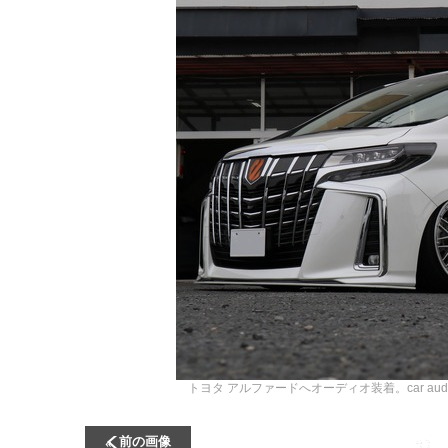
トヨタ アルファードへオーディオ装着。car audi
前の画像