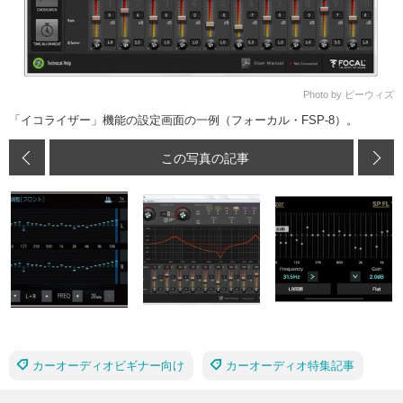
Photo by ビーウィズ
「イコライザー」機能の設定画面の一例（フォーカル・FSP-8）。
この写真の記事
カーオーディオビギナー向け
カーオーディオ特集記事