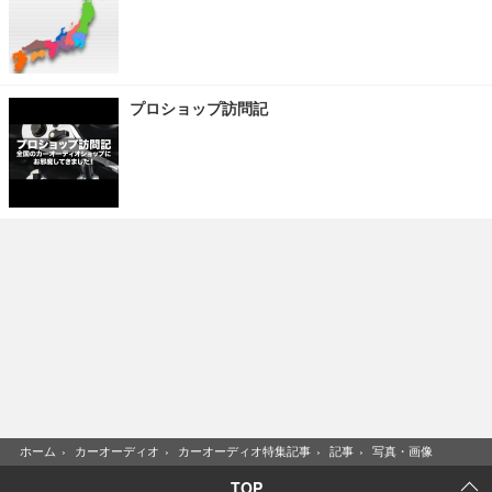
プロショップ訪問記
ホーム
›
カーオーディオ
›
カーオーディオ特集記事
›
記事
›
写真・画像
TOP