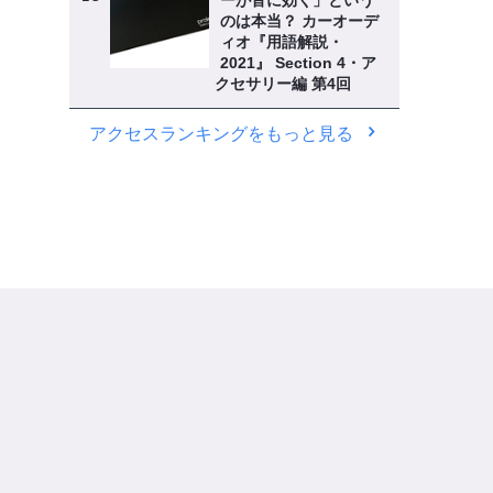
ーが音に効く」という
のは本当？ カーオーデ
ィオ『用語解説・
2021』 Section 4・ア
クセサリー編 第4回
アクセスランキングをもっと見る