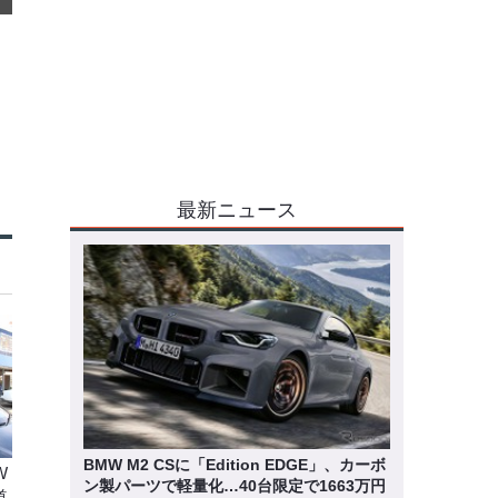
最新ニュース
BMW M2 CSに「Edition EDGE」、カーボ
W
ン製パーツで軽量化…40台限定で1663万円
道