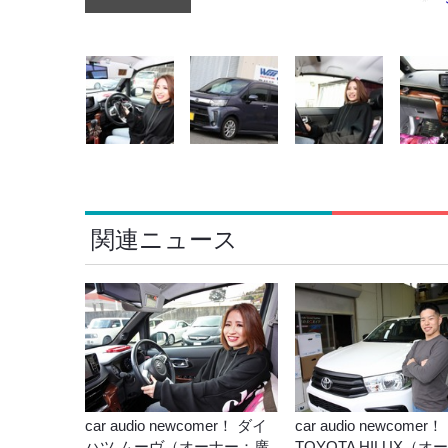
関連ニュース
car audio newcomer！ ダイ
car audio newcomer！
ハツ ムーヴ（オーナー：廣
TOYOTA HILUX（オ