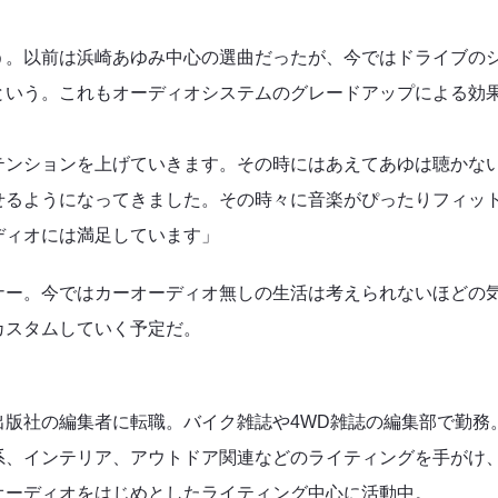
う。以前は浜崎あゆみ中心の選曲だったが、今ではドライブの
という。これもオーディオシステムのグレードアップによる効
テンションを上げていきます。その時にはあえてあゆは聴かな
せるようになってきました。その時々に音楽がぴったりフィッ
ディオには満足しています」
ナー。今ではカーオーディオ無しの生活は考えられないほどの
カスタムしていく予定だ。
出版社の編集者に転職。バイク雑誌や4WD雑誌の編集部で勤務
系、インテリア、アウトドア関連などのライティングを手がけ
オーディオをはじめとしたライティング中心に活動中。