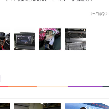
《土田康弘