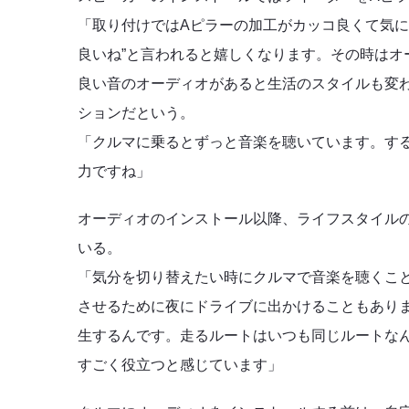
「取り付けではAピラーの加工がカッコ良くて気に
良いね”と言われると嬉しくなります。その時は
良い音のオーディオがあると生活のスタイルも変
ションだという。
「クルマに乗るとずっと音楽を聴いています。す
力ですね」
オーディオのインストール以降、ライフスタイル
いる。
「気分を切り替えたい時にクルマで音楽を聴くこ
させるために夜にドライブに出かけることもあり
生するんです。走るルートはいつも同じルートな
すごく役立つと感じています」