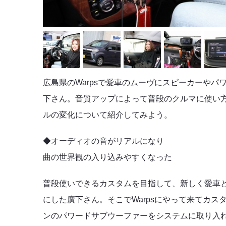
広島県のWarpsで愛車のムーヴにスピーカーや
下さん。音質アップによって普段のクルマに使い
ルの変化について紹介してみよう。
◆オーディオの音がリアルになり
曲の世界観の入り込みやすくなった
普段使いできるカスタムを目指して、新しく愛車
にした廣下さん。そこでWarpsにやって来てカ
ンのパワードサブウーファーをシステムに取り入