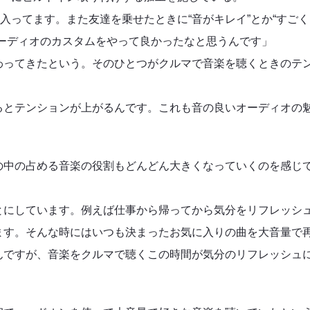
入ってます。また友達を乗せたときに“音がキレイ”とか“すごく
オーディオのカスタムをやって良かったなと思うんです」
わってきたという。そのひとつがクルマで音楽を聴くときのテ
るとテンションが上がるんです。これも音の良いオーディオの
の中の占める音楽の役割もどんどん大きくなっていくのを感じ
とにしています。例えば仕事から帰ってから気分をリフレッシ
ます。そんな時にはいつも決まったお気に入りの曲を大音量で
んですが、音楽をクルマで聴くこの時間が気分のリフレッシュ