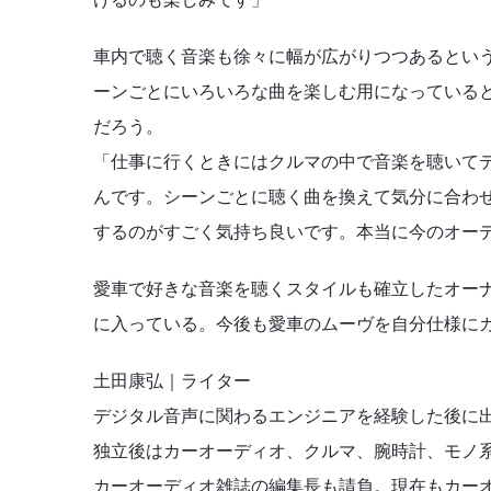
車内で聴く音楽も徐々に幅が広がりつつあるとい
ーンごとにいろいろな曲を楽しむ用になっている
だろう。
「仕事に行くときにはクルマの中で音楽を聴いて
んです。シーンごとに聴く曲を換えて気分に合わ
するのがすごく気持ち良いです。本当に今のオー
愛車で好きな音楽を聴くスタイルも確立したオー
に入っている。今後も愛車のムーヴを自分仕様に
土田康弘｜ライター
デジタル音声に関わるエンジニアを経験した後に
独立後はカーオーディオ、クルマ、腕時計、モノ
カーオーディオ雑誌の編集長も請負。現在もカー