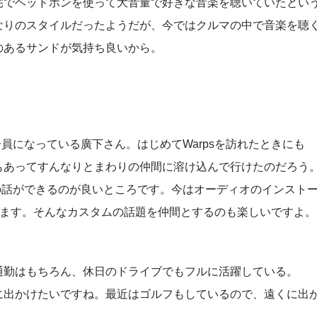
宅でヘッドホンを使って大音量で好きな音楽を聴いていたとい
なりのスタイルだったようだが、今ではクルマの中で音楽を聴
のあるサンドが気持ち良いから。
一員になっている廣下さん。はじめてWarpsを訪れたときにも
もあってすんなりとまわりの仲間に溶け込んで行けたのだろう
ムの話ができるのが良いところです。今はオーディオのインスト
します。そんなカスタムの話題を仲間とするのも楽しいですよ。
通勤はもちろん、休日のドライブでもフルに活躍している。
に出かけたいですね。最近はゴルフもしているので、遠くに出