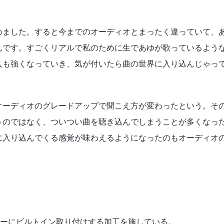
めました。すると今までのオーディオとまったく違っていて、
んです。すごくリアルで私のために生であゆが歌っているよう
入も強くなっていき、気が付いたら曲の世界に入り込んじゃっ
オーディオのグレードアップで聞こえ方が変わったという。そ
うのではなく、ついつい曲を聴き込んでしまうことが多くなっ
に入り込んでくる感覚が味わえるようになったのもオーディオ
ラーにビルトイン取り付けする加工を施している。