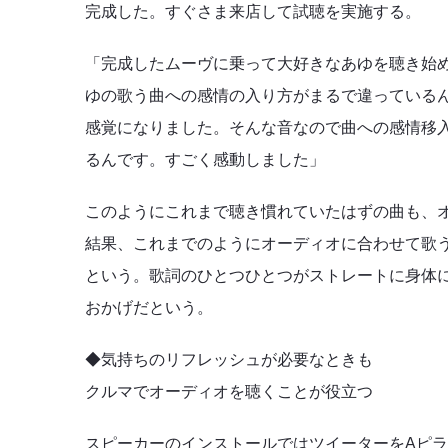
完成した。すぐさま来店して試聴を実施する。
「完成したムーヴに乗って大好きなあゆを聴き始
ゆの歌う曲への感情の入り方がまるで違っている
感覚になりました。そんな音なので曲への感情移
るんです。すごく感動しました」
このようにこれまで聴き慣れていたはずの曲も、
結果、これまでのようにオーディオに合わせて歌
という。歌詞のひとつひとつがストレートに身体
おかげだという。
◆気持ちのリフレッシュが必要なときも
クルマでオーディオを聴くことが役立つ
スピーカーのインストールではツイーターをAピ