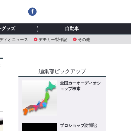
ーグッズ
自動車
ディオニュース
デモカー製作記
その他
水）
編集部ピックアップ
全国カーオーディオシ
ョップ検索
プロショップ訪問記