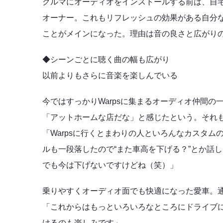
クルマにオーディオをインストールする前は、自
オーナー。これもリフレッシュの効果がある自分
ことがメインになった。理由は音の良さと広がり
◆シーンごとに聴く曲の幅も広がり
以前よりもさらに音楽を楽しんでいる
今ではすっかりWarpsに集まるオーディオ仲間の
「アットホームな店だな」と感じたという。それ
「Warpsに行くとまわりの人といろんなカスタ
ルも一段落したので“また車高を下げる？”とか話
でも今は下げないですけどね（笑）」
乗りやすくオーディオ面でも快適になった愛車。
「これからはもっといろいろなところにドライブ
けるのも楽しみです」