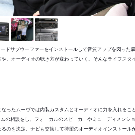
パワードサブウーファーをインストールして音質アップを図った
方や、オーディオの聴き方が変わっていく。そんなライフスタ
となったムーヴでは内装カスタムとオーディオに力を入れるこ
スタムの相談をし、フォーカルのスピーカーやミューディメンシ
れるのを決定、ナビも交換して待望のオーディオインストール