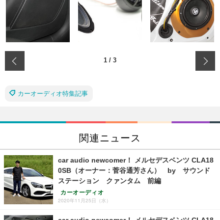
‹
1
/
3
カーオーディオ特集記事
関連ニュース
car audio newcomer！ メルセデスベンツ CLA18
0SB（オーナー：菅谷通芳さん） by サウンド
ステーション クァンタム 前編
カーオーディオ
2020年11月25日（水）
car audio newcomer！ メルセデスベンツ CLA18