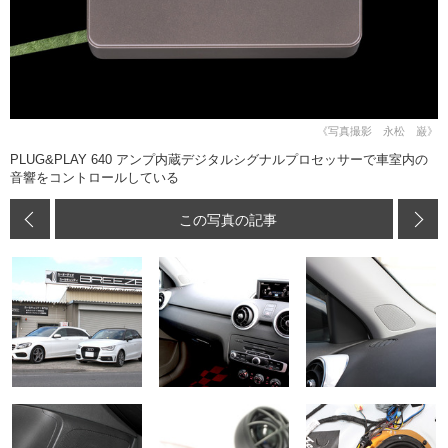
《写真撮影 永松 巌》
PLUG&PLAY 640 アンプ内蔵デジタルシグナルプロセッサーで車室内の
音響をコントロールしている
この写真の記事