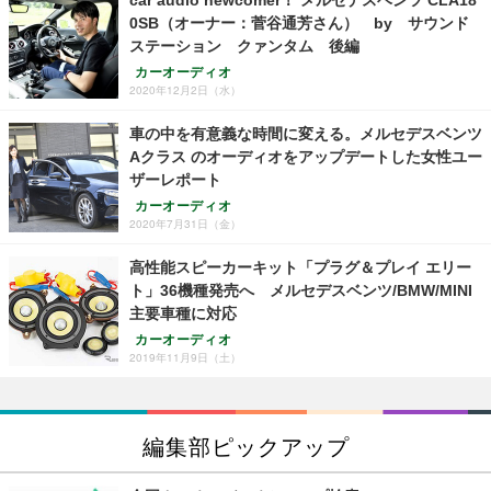
0SB（オーナー：菅谷通芳さん） by サウンド
ステーション クァンタム 後編
カーオーディオ
2020年12月2日（水）
車の中を有意義な時間に変える。メルセデスベンツ
Aクラス のオーディオをアップデートした女性ユー
ザーレポート
カーオーディオ
2020年7月31日（金）
高性能スピーカーキット「プラグ＆プレイ エリー
ト」36機種発売へ メルセデスベンツ/BMW/MINI
主要車種に対応
カーオーディオ
2019年11月9日（土）
編集部ピックアップ