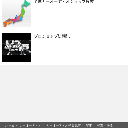
全国カーオーディオショップ検索
プロショップ訪問記
ホーム
›
カーオーディオ
›
カーオーディオ特集記事
›
記事
›
写真・画像