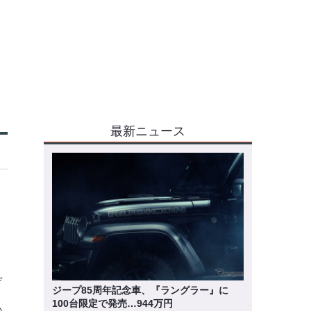
最新ニュース
デ
ジープ85周年記念車、『ラングラー』に
100台限定で発売…944万円
の