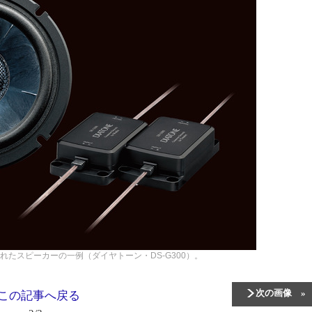
優れたスピーカーの一例（ダイヤトーン・DS-G300）。
次の画像
この記事へ戻る