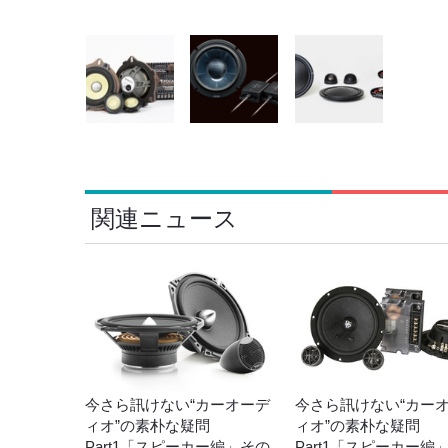
関連ニュース
今さら訊けない“カーオーデ
今さら訊けない“カー
ィオ”の素朴な疑問
ィオ”の素朴な疑問
Part1「スピーカー編」その
Part1「スピーカー編