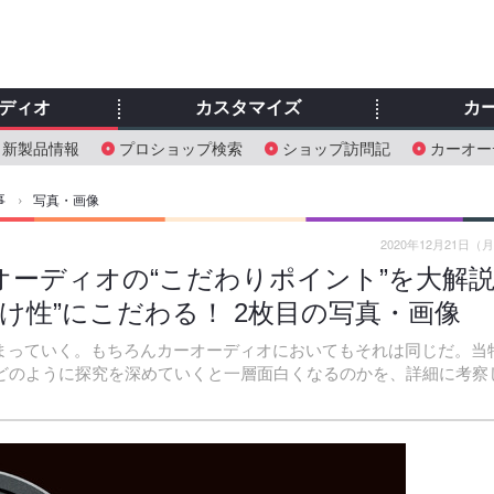
ディオ
カスタマイズ
カ
新製品情報
プロショップ検索
ショップ訪問記
カーオー
事
›
写真・画像
2020年12月21日（
オーディオの“こだわりポイント”を大解
り付け性”にこだわる！ 2枚目の写真・画像
深まっていく。もちろんカーオーディオにおいてもそれは同じだ。当
、どのように探究を深めていくと一層面白くなるのかを、詳細に考察