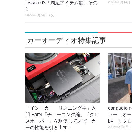
2022年6月14
lesson 03「周辺アイテム編」その
1
2022年6月14日（火）
カーオーディオ特集記事
「イン・カー・リスニング学」入
car audi
門 Part4「チューニング編」「クロ
ラー（オ
スオーバー」を駆使してスピーカ
by リク
2026年8月5日
ーの性能を引き出す！