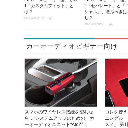
1「カスタムフィット」と
2「セパレート」と「
は？
シャル」、選ぶべきは
ち？
2020年9月18日（金）
2020年9月25日（金）
カーオーディオビギナー向け
スマホのワイヤレス接続を望むな
コレを使え
ら… システムアップのための、カ
ニングルー
ーオーディオユニット“AtoZ”！
スメ」 第