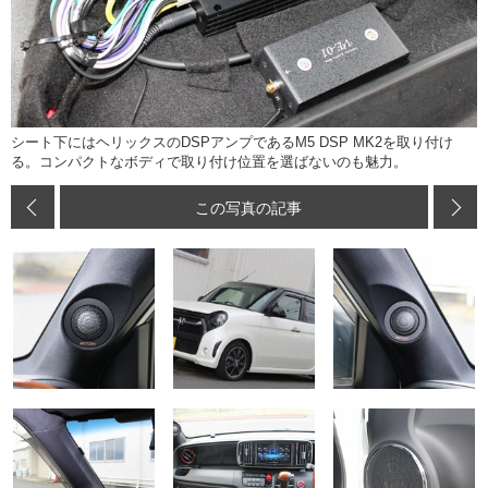
シート下にはヘリックスのDSPアンプであるM5 DSP MK2を取り付け
る。コンパクトなボディで取り付け位置を選ばないのも魅力。
この写真の記事