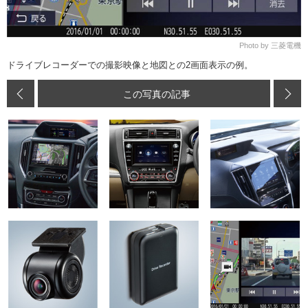
Photo by 三菱電機
ドライブレコーダーでの撮影映像と地図との2画面表示の例。
この写真の記事