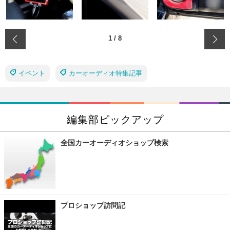
‹
1
/
8
イベント
カーオーディオ特集記事
編集部ピックアップ
全国カーオーディオショップ検索
プロショップ訪問記