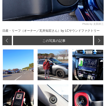
Photo by 太田祥三
日産・リーフ（オーナー／瓦井知宏さん）by LCサウンドファクトリー
この写真の記事