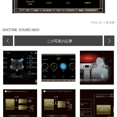
Photo by 三菱電機
DIATONE SOUND.NAVI
この写真の記事