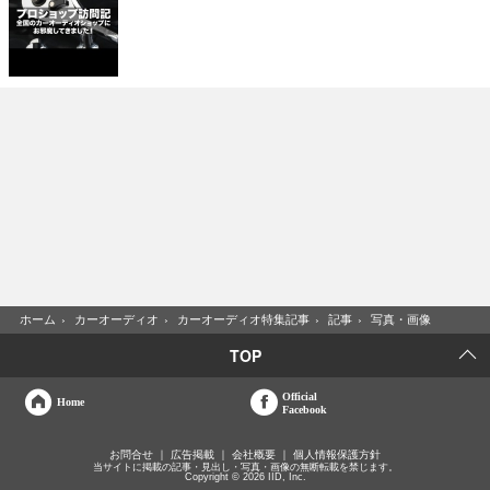
ホーム
›
カーオーディオ
›
カーオーディオ特集記事
›
記事
›
写真・画像
TOP
Official
Home
Facebook
お問合せ
広告掲載
会社概要
個人情報保護方針
当サイトに掲載の記事・見出し・写真・画像の無断転載を禁じます。
Copyright © 2026 IID, Inc.