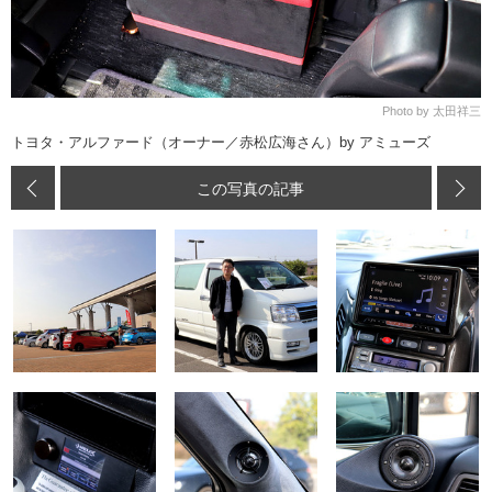
Photo by 太田祥三
トヨタ・アルファード（オーナー／赤松広海さん）by アミューズ
この写真の記事