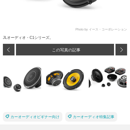
Photo by イース・コーポレーション
JLオーディオ・C1シリーズ。
この写真の記事
カーオーディオビギナー向け
カーオーディオ特集記事