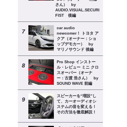
さん） by
AUDIO.VISUAL.SECURITY
FIST 後編
car audio
newcomer！ トヨタ ア
クア（オーナー：ショ
ップデモカー） by
マリノサウンド 後編
Pro Shop インストー
ル・レビュー ミニ クロ
スオーバー（オーナ
ー：古渡 浩さん） by
SOUND WAVE 前編
スピーカーを“増設”し
て、カーオーディオシ
ステムの音を変える！
その方法を徹底解説！