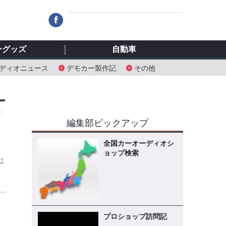
ーグッズ
自動車
ディオニュース
デモカー製作記
その他
土）
編集部ピックアップ
全国カーオーディオシ
ョップ検索
は
プロショップ訪問記