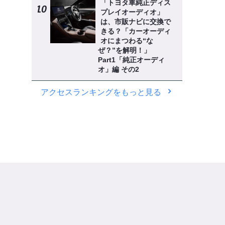
「トヨタ車純正ディス
プレイオーディオ」
は、市販ナビに交換で
きる？「カーオーディ
オにまつわる“な
ぜ？”を解明！」
Part1「純正オーディ
オ」編 その2
アクセスランキングをもっと見る