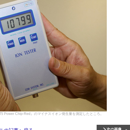
 Power Chip-Red』のマイナスイオン発生量を測定したところ。
次の画像
この記事へ戻る