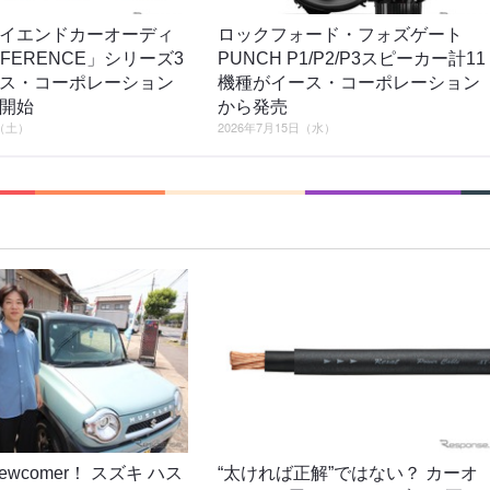
イエンドカーオーディ
ロックフォード・フォズゲート
EFERENCE」シリーズ3
PUNCH P1/P2/P3スピーカー計11
ス・コーポレーション
機種がイース・コーポレーション
開始
から発売
日（土）
2026年7月15日（水）
o newcomer！ スズキ ハス
“太ければ正解”ではない？ カーオ