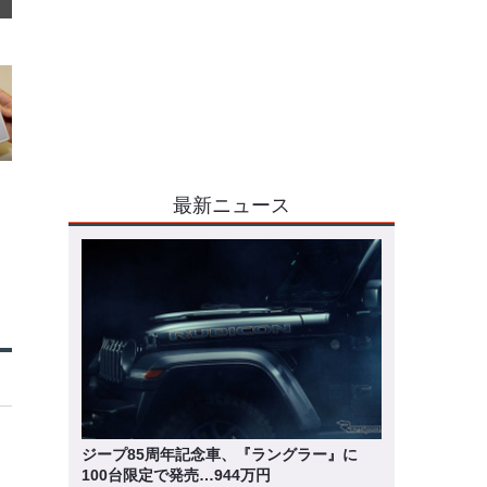
最新ニュース
ジープ85周年記念車、『ラングラー』に
100台限定で発売…944万円