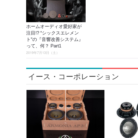
ホームオーディオ愛好家が
注目!? “シックスエレメン
ト”の『音響改善システム』
って、何？ Part1
2019年7月13日（土）
イース・コーポレーション