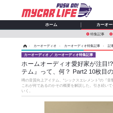
ホーム
カーオー
特集記事
ホーム
›
カーオーディオ
›
カーオーディオ特集記事
›
記
カーオーディオ
カーオーディオ特集記事
ホームオーディオ愛好家が注目!?
テム』って、何？ Part2 10枚
噂の音質向上アイテム、“シックスエレメント”の『
これが何であるのかその概要を解説した。引き続いて
いく。