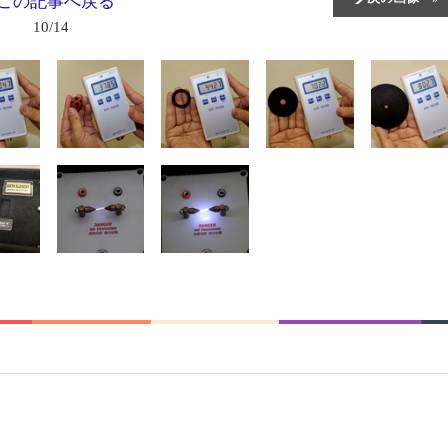
10/14