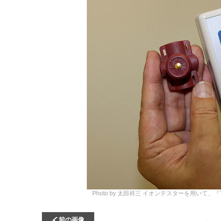
Photo by 太田祥三
イオンテスターを用いて、『T5
前の画像