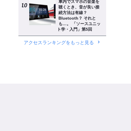
車内でスマホの音楽を
聴くとき、音が良い接
続方法は有線？
Bluetooth？ それと
も…。 「ソースユニッ
ト学・入門」第5回
アクセスランキングをもっと見る