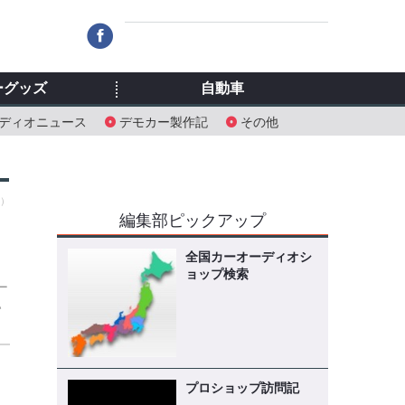
ーグッズ
自動車
ディオニュース
デモカー製作記
その他
土）
編集部ピックアップ
全国カーオーディオシ
ョップ検索
ー
い
プロショップ訪問記