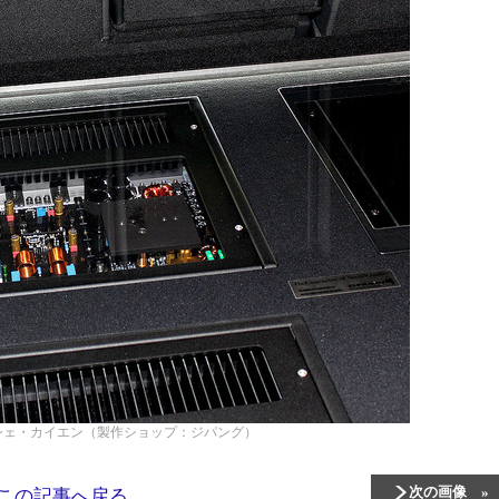
シェ・カイエン（製作ショップ：ジパング）
次の画像
この記事へ戻る