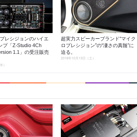
プレシジョンのハイエ
超実力スピーカーブランド“マイク
プ「Z-Studio 4Ch
ロプレシジョン”の“凄さの真髄”に
 version 1.1」の受注販売
迫る。
2018年10月13日（土）
（水）