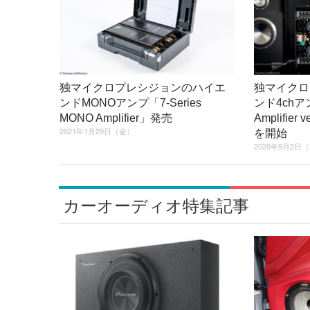
独マイクロプレシジョンのハイエ
独マイクロ
ンドMONOアンプ「7-Series
ンド4chアン
MONO Amplifier」発売
Amplifier
2021年1月29日（金）
を開始
2020年9月2日
カーオーディオ特集記事