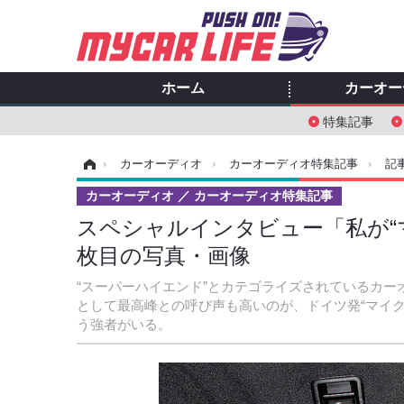
ホーム
カーオー
特集記事
ホーム
›
カーオーディオ
›
カーオーディオ特集記事
›
記
カーオーディオ
カーオーディオ特集記事
スペシャルインタビュー「私が“
枚目の写真・画像
“スーパーハイエンド”とカテゴライズされているカ
として最高峰との呼び声も高いのが、ドイツ発“マイ
う強者がいる。