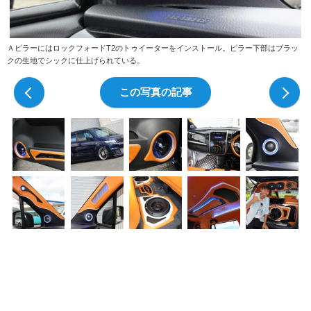
ＡピラーにはロックフォードT2のトゥイーターをインストール。ピラー下部はブラッ
クの生地でシックに仕上げられている。
前の写真
この写真の記事