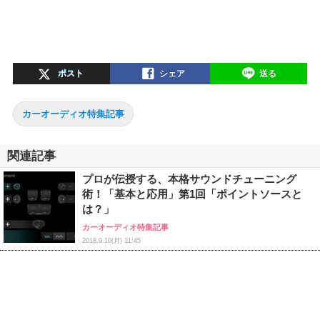
ポスト
シェア
送る
カーオーディオ特集記事
関連記事
プロが伝授する、本格サウンドチューニング
術！「基本と応用」第1回「ポイントソースと
は？」
カーオーディオ特集記事
2018.9.10(月) 11:45