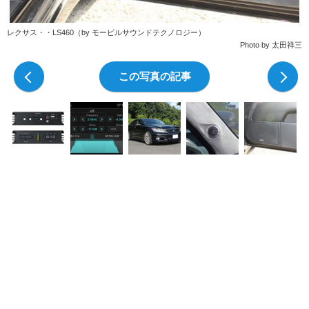
レクサス・・LS460（by モービルサウンドテクノロジー）
Photo by 太田祥三
前の写真
この写真の記事