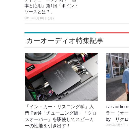
本と応用」第1回「ポイント
ソースとは？」
2018年9月10日（月）
カーオーディオ特集記事
「イン・カー・リスニング学」入
car audi
門 Part4「チューニング編」「クロ
ラー（オ
スオーバー」を駆使してスピーカ
by リク
2026年8月5日
ーの性能を引き出す！