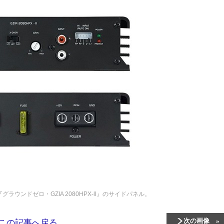
『グラウンドゼロ・GZIA 2080HPX-ll』のサイドパネル。
次の画像
この記事へ戻る