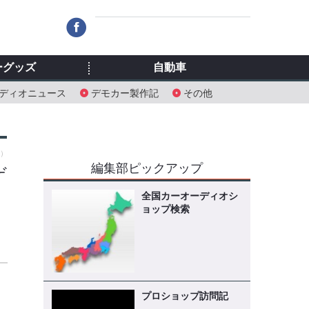
ーグッズ
自動車
ディオニュース
デモカー製作記
その他
木）
編集部ピックアップ
ゲ
全国カーオーディオシ
ョップ検索
プロショップ訪問記