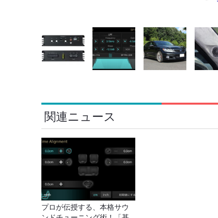
関連ニュース
プロが伝授する、本格サウ
ンドチューニング術！「基