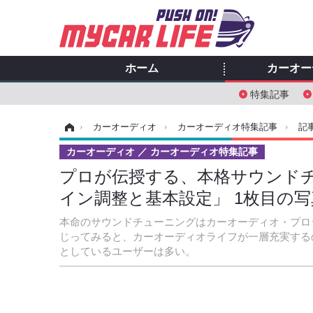
ホーム
カーオー
特集記事
ホーム
›
カーオーディオ
›
カーオーディオ特集記事
›
記
カーオーディオ
カーオーディオ特集記事
プロが伝授する、本格サウンドチ
イン調整と基本設定」 1枚目の
本命のサウンドチューニングはカーオーディオ・プロ
じってみると、カーオーディオライフが一層充実する
としているユーザーは多い。