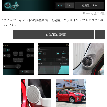
Photo by 太田祥三
“タイムアライメント”の調整画面（設定前。クラリオン・フルデジタルサ
ウンド）。
この写真の記事