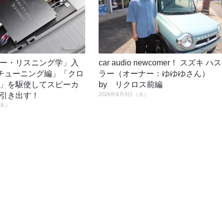
ー・リスニング学」入
car audio newcomer！ スズキ ハス
4「チューニング編」「クロ
ラー（オーナー：ゆゆゆさん）
」を駆使してスピーカ
by リクロス前編
2026年8月5日（水）
引き出す！
（木）