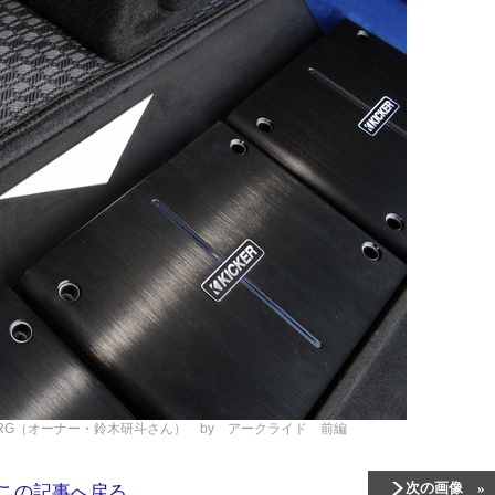
RU LEVORG（オーナー・鈴木研斗さん） by アークライド 前編
次の画像
この記事へ戻る