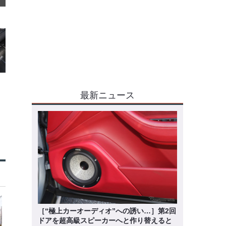
最新ニュース
［“極上カーオーディオ”への誘い…］第2回
ドアを超高級スピーカーへと作り替えると