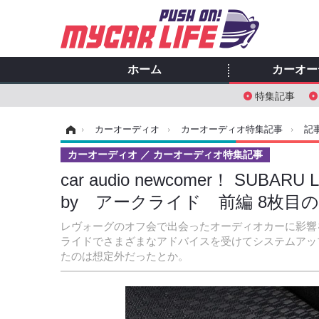
ホーム
カーオー
特集記事
ホーム
›
カーオーディオ
›
カーオーディオ特集記事
›
記
カーオーディオ
カーオーディオ特集記事
car audio newcomer！ S
by アークライド 前編 8枚目
レヴォーグのオフ会で出会ったオーディオカーに影響
ライドでさまざまなアドバイスを受けてシステムアッ
たのは想定外だったとか。