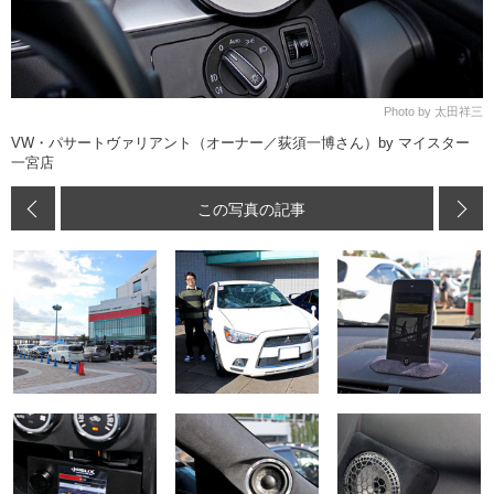
Photo by 太田祥三
VW・パサートヴァリアント（オーナー／荻須一博さん）by マイスター
一宮店
この写真の記事