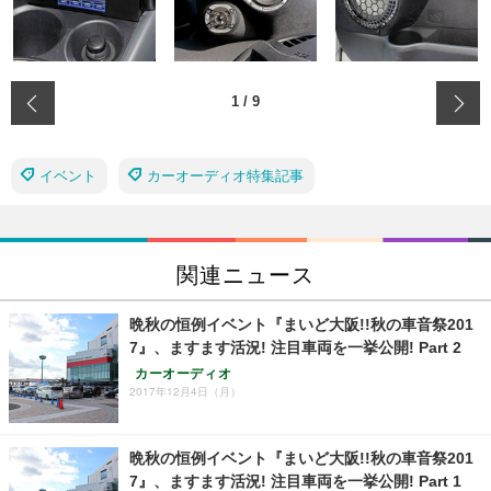
‹
1
/
9
イベント
カーオーディオ特集記事
関連ニュース
晩秋の恒例イベント『まいど大阪!!秋の車音祭201
7』、ますます活況! 注目車両を一挙公開! Part 2
カーオーディオ
2017年12月4日（月）
晩秋の恒例イベント『まいど大阪!!秋の車音祭201
7』、ますます活況! 注目車両を一挙公開! Part 1