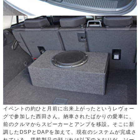
イベントの約ひと月前に出来上がったというレヴォー
グで参加した西田さん。納車されたばかりの愛車に、
前のクルマからスピーカーとアンプを移設。そこに新
調したDSPとDAPを加えて、現在のシステムが完成さ
れている。搭載製品の顔ぶれは以下のとおりだ。ソー