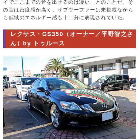
イでここまでの音を出せるのは凄い」とのことだ。そ
の音は密度感が高く、サブウーファーは未搭載ながら
も低域のエネルギー感も十二分に表現されていた。
レクサス・GS350（オーナー／平野智之さ
ん）by トゥルース