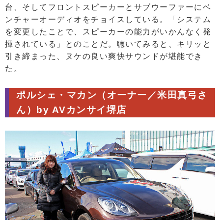
台、そしてフロントスピーカーとサブウーファーにベ
ンチャーオーディオをチョイスしている。「システム
を変更したことで、スピーカーの能力がいかんなく発
揮されている」とのことだ。聴いてみると、キリッと
引き締まった、ヌケの良い爽快サウンドが堪能でき
た。
ポルシェ・マカン（オーナー／米田真弓さ
ん）by AVカンサイ堺店