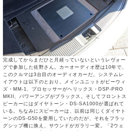
完成してからまだひと月経っていないというレヴォー
グで参加した佐野さん。カーオーディオ歴は10年で、
このクルマは3台目のオーディオカーだ。システムレ
イアウトは以下のとおり。メインユニットがビーウィ
ズ・MM-1、プロセッサーがヘリックス・DSP-PRO
MKII、パワーアンプがブラックス。そしてフロントス
ピーカーにはダイヤトーン・DS-SA1000が選ばれて
いる。ちなみにスピーカーは、以前は同じくダイヤト
ーンのDS-G50を愛用していたのだが、それをフラッ
グシップ機に換え、サウンドがガラリ一変。「2ウェ