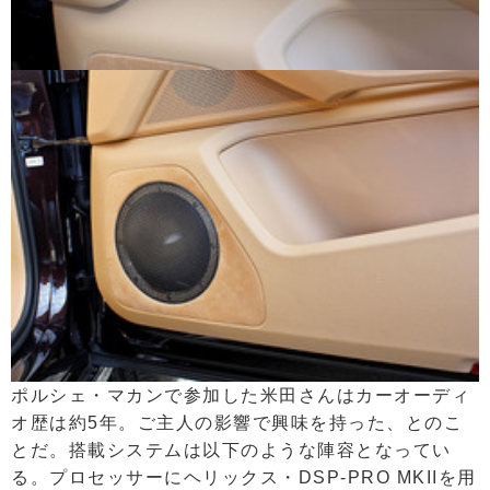
ポルシェ・マカンで参加した米田さんはカーオーディ
オ歴は約5年。ご主人の影響で興味を持った、とのこ
とだ。搭載システムは以下のような陣容となってい
る。プロセッサーにヘリックス・DSP-PRO MKIIを用