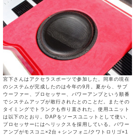
宮下さんはアクセラスポーツで参加した。同車の現在
のシステムが完成したのは今年の9月。夏から、サブ
ウーファー、プロセッサー、パワーアンプという順番
でシステムアップが敢行されたとのことだ。またその
タイミングでトランクも作り直された。使用ユニット
は以下のとおり。DAPをソースユニットとして使い、
プロセッサーにはヘリックスを採用している。パワー
アンプがモスコニ×2台＋シンフォニ/クワトロリゴ×1