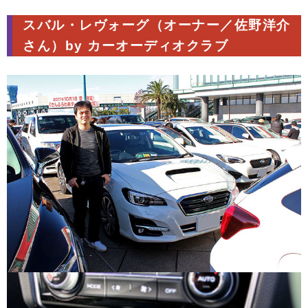
スバル・レヴォーグ（オーナー／佐野洋介
さん）by カーオーディオクラブ