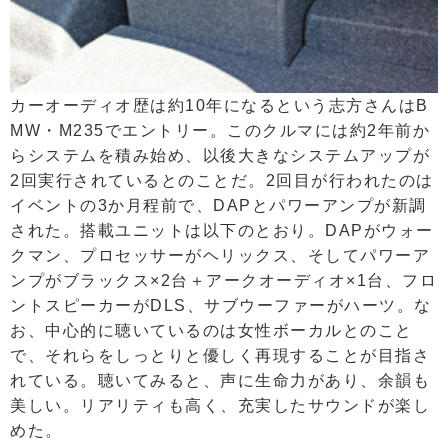
カーオーディオ歴は約10年になるという志方さんはB
MW・M235でエントリー。このクルマには約2年前か
らシステムを積み始め、以後大きなシステムアップが
2回実行されているとのことだ。2回目が行われたのは
イベントの3か月程前で、DAPとパワーアンプが新調
された。搭載ユニットは以下のとおり。DAPがウォー
クマン、プロセッサーがヘリックス、そしてパワーア
ンプがブラックス×2台＋アークオーディオ×1台、フロ
ントスピーカーがDLS、サブウーファーがハーツ。な
お、中心的に聴いているのは女性ボーカルとのこと
で、それらをしっとりと優しく再現することが目指さ
れている。聴いてみると、声に生命力があり、余韻も
美しい。リアリティも高く、充実したサウンドが楽し
めた。