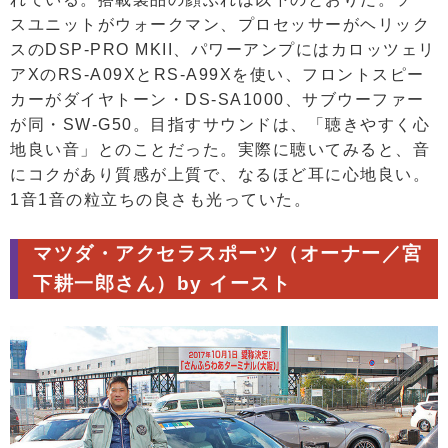
スユニットがウォークマン、プロセッサーがヘリック
スのDSP-PRO MKII、パワーアンプにはカロッツェリ
アXのRS-A09XとRS-A99Xを使い、フロントスピー
カーがダイヤトーン・DS-SA1000、サブウーファー
が同・SW-G50。目指すサウンドは、「聴きやすく心
地良い音」とのことだった。実際に聴いてみると、音
にコクがあり質感が上質で、なるほど耳に心地良い。
1音1音の粒立ちの良さも光っていた。
マツダ・アクセラスポーツ（オーナー／宮
下耕一郎さん）by イースト