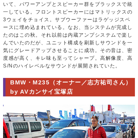
いて、パワーアンプとスピーカー群をブラックスで統
一している。フロントスピーカーにはマトリックスの
3ウェイをチョイス。サブウーファーはラゲッジスペ
ースに埋め込まれている。なお、当システムが完成し
たのはこの秋。それ以前は内蔵アンプシステムで楽し
んでいたのだが、ユニット構成を刷新しサウンドを一
気にグレードアップさせることに成功。その音は、密
度感が高く、キレ味も至ってシャープ。高解像度、高
S/Nのハイレベルなサウンドが展開されていた。
BMW・M235（オーナー／志方祐司さん）
by AVカンサイ宝塚店