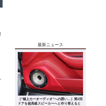
思
最新ニュース
ァ
［“極上カーオーディオ”への誘い…］第2回
ドアを超高級スピーカーへと作り替えると