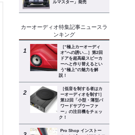
ルマスター」発売
カーオーディオ特集記事ニュースラ
ンキング
［“極上カーオーディ
オ”への誘い…］第2回
ドアを超高級スピーカ
ーへと作り替えるとい
う“極上”の魅力を解
説！
［低音を制する者はカ
ーオーディオを制す!］
第12回「小型・薄型パ
ワードサブウーファ
ー」の注目機をチェッ
ク！
Pro Shop インストー