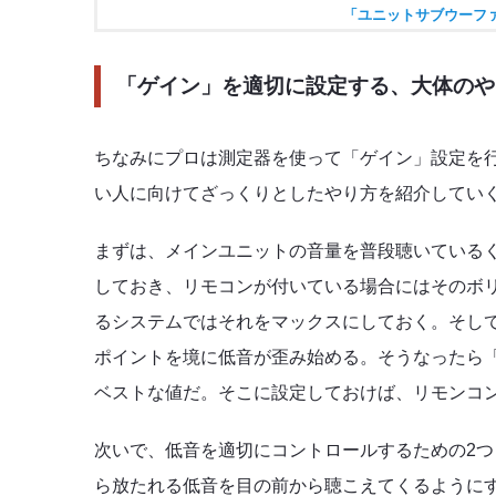
「ユニットサブウーファ
「ゲイン」を適切に設定する、大体のや
ちなみにプロは測定器を使って「ゲイン」設定を
い人に向けてざっくりとしたやり方を紹介してい
まずは、メインユニットの音量を普段聴いている
しておき、リモコンが付いている場合にはそのボ
るシステムではそれをマックスにしておく。そし
ポイントを境に低音が歪み始める。そうなったら
ベストな値だ。そこに設定しておけば、リモンコ
次いで、低音を適切にコントロールするための2
ら放たれる低音を目の前から聴こえてくるように