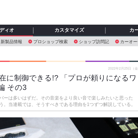
ディオ
カスタマイズ
カ
新製品情報
プロショップ検索
ショップ訪問記
カーオー
2022年2月25日（
在に制御できる!? 「プロが頼りになるワ
編 その3
バーは多いはずだ。その音楽をより良い音で楽しみたいと思った
う。当連載では、そうすべきである理由を1つずつ解説している。