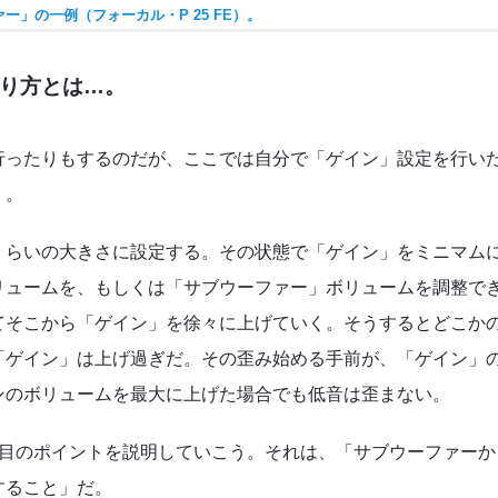
ー」の一例（フォーカル・P 25 FE）。
り方とは…。
行ったりもするのだが、ここでは自分で「ゲイン」設定を行い
く。
くらいの大きさに設定する。その状態で「ゲイン」をミニマム
リュームを、もしくは「サブウーファー」ボリュームを調整で
てそこから「ゲイン」を徐々に上げていく。そうするとどこか
「ゲイン」は上げ過ぎだ。その歪み始める手前が、「ゲイン」
ンのボリュームを最大に上げた場合でも低音は歪まない。
つ目のポイントを説明していこう。それは、「サブウーファーか
すること」だ。