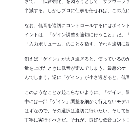
さて、「低音強化」を図ろうとして「サブウーフ
半減する。しかしプロに仕事を任せれば、この点
なお、低音を適切にコントロールするにはポイント
イントは、「ゲイン調整を適切に行うこと」だ。
「入力ボリューム」のことを指す。それを適切に
例えば「ゲイン」が大き過ぎると、使っているの
量を上げたときに低音が歪んでしまう。最悪のケ
んでしまう。逆に「ゲイン」が小さ過ぎると、低
このようなことが起こらないように、「ゲイン」
中には一部「ゲイン」調整を細かく行えないモデ
はずなので、その選択は適切に行いたい。そして
丁寧に実行すべきだ。それが、良好な低音コント