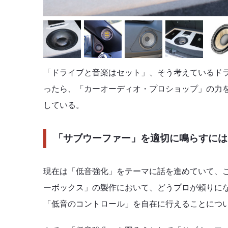
「ドライブと音楽はセット」、そう考えているド
ったら、「カーオーディオ・プロショップ」の力
している。
「サブウーファー」を適切に鳴らすには
現在は「低音強化」をテーマに話を進めていて、
ーボックス」の製作において、どうプロが頼りに
「低音のコントロール」を自在に行えることにつ