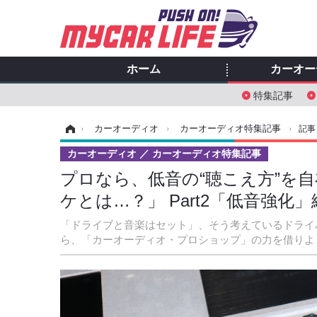
ホーム
カーオー
特集記事
ホーム
›
カーオーディオ
›
カーオーディオ特集記事
›
記事
カーオーディオ
カーオーディオ特集記事
プロなら、低音の“聴こえ方”を自
ケとは…？」 Part2「低音強化」
「ドライブと音楽はセット」、そう考えているドライ
ら、「カーオーディオ・プロショップ」の力を借りよ