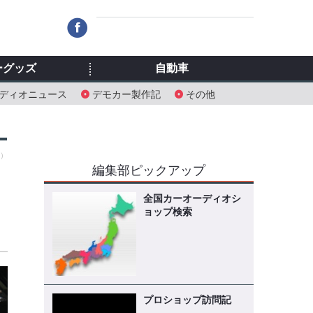
ーグッズ
自動車
ディオニュース
デモカー製作記
その他
金）
編集部ピックアップ
全国カーオーディオシ
ョップ検索
プロショップ訪問記