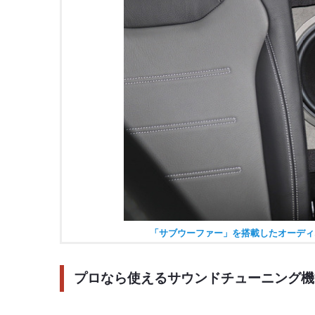
「サブウーファー」を搭載したオーディ
プロなら使えるサウンドチューニング機