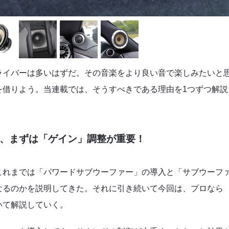
ライバーは多いはずだ。その音楽をより良い音で楽しみたいと
を借りよう。当連載では、そうすべきである理由を1つずつ解説
、まずは「ゲイン」調整が重要！
これまでは「パワードサブウーファー」の導入と「サブウーフ
なるのかを説明してきた。それに引き続いて今回は、プロなら
いて解説していく。