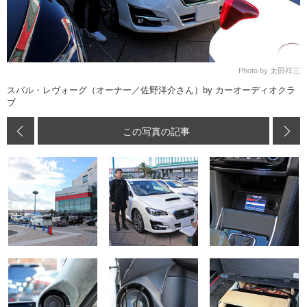
Photo by 太田祥三
スバル・レヴォーグ（オーナー／佐野洋介さん）by カーオーディオクラ
ブ
この写真の記事