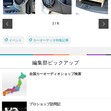
‹
1
/
8
イベント
カーオーディオ特集記事
編集部ピックアップ
全国カーオーディオショップ検索
プロショップ訪問記