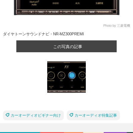
Photo by 三菱電機
ダイヤトーンサウンドナビ・NR-MZ300PREMI
この写真の記事
カーオーディオビギナー向け
カーオーディオ特集記事