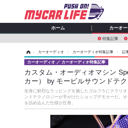
ホーム
カーオー
特集記事
ホーム
›
カーオーディオ
›
カーオーディオ特集記事
›
記
カーオーディオ
カーオーディオ特集記事
カスタム・オーディオマシン Specia
カー） by モービルサウンドテク
全身に鮮烈なラッピングを施したゴルフ５にクラリオ
ンドテクノロジーが手がけたショップデモカーだ。オ
を詰め込んだ仕様が圧巻。