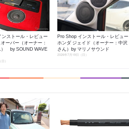
op インストール・レビュー
Pro Shop インストール・レビュー
スオーバー（オーナー：
ホンダ ジェイド（オーナー：中沢
） by SOUND WAVE
さん）by マリノサウンド
2026年7月19日（日）
日（日）