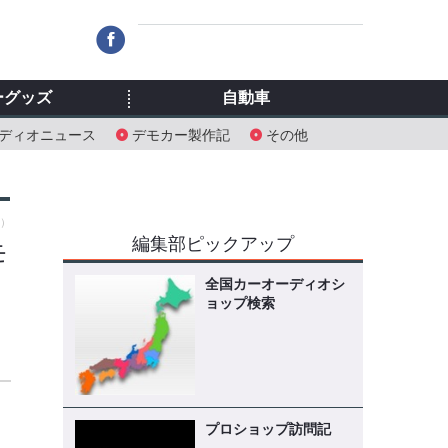
ーグッズ
自動車
ディオニュース
デモカー製作記
その他
日）
編集部ピックアップ
モ
全国カーオーディオシ
ョップ検索
プロショップ訪問記