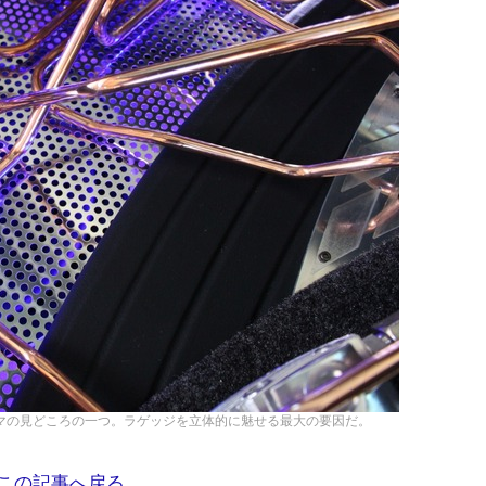
マの見どころの一つ。ラゲッジを立体的に魅せる最大の要因だ。
この記事へ戻る