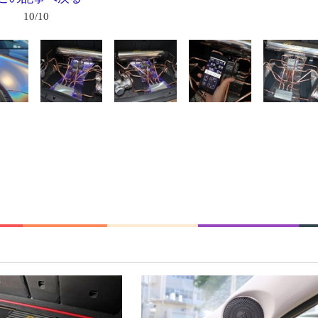
10/10