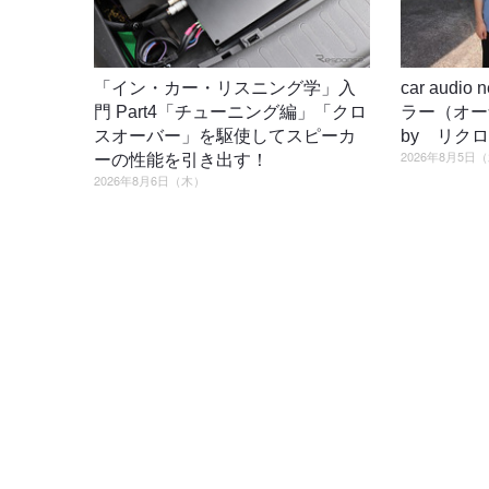
「イン・カー・リスニング学」入
car audi
門 Part4「チューニング編」「クロ
ラー（オ
スオーバー」を駆使してスピーカ
by リク
2026年8月5日
ーの性能を引き出す！
2026年8月6日（木）