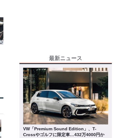
最新ニュース
VW「Premium Sound Edition」、T-
Crossやゴルフに限定車…432万4000円か