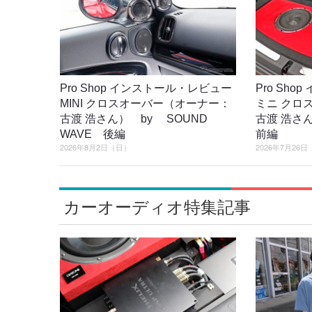
Pro Shop インストール・レビュー
Pro Sh
MINI クロスオーバー（オーナー：
ミニ クロ
古渡 浩さん） by SOUND
古渡 浩さん
WAVE 後編
前編
2026年8月2日（日）
2026年7月26
カーオーディオ特集記事