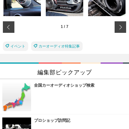
‹
1
/
7
イベント
カーオーディオ特集記事
編集部ピックアップ
全国カーオーディオショップ検索
プロショップ訪問記