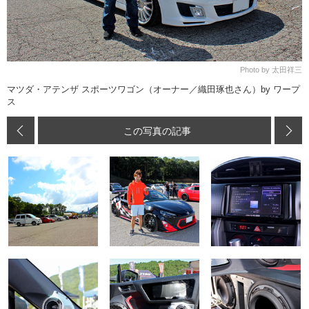
Photo by 太田祥三
マツダ・アテンザ スポーツワゴン（オーナー／織田琢也さん）by ワープ
ス
この写真の記事