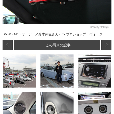
Photo by 太田祥三
BMW・M4（オーナー／鈴木武臣さん）by プロショップ ヴォーグ
この写真の記事