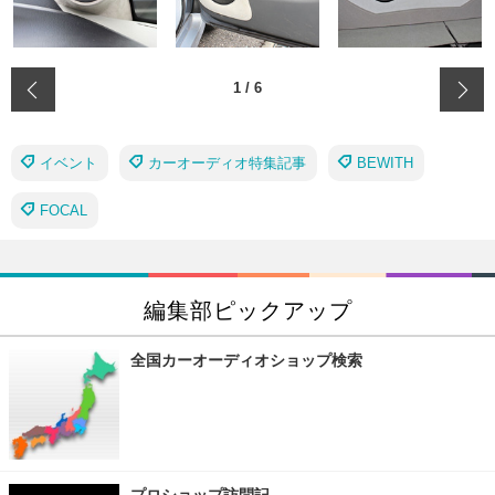
‹
1
/
6
イベント
カーオーディオ特集記事
BEWITH
FOCAL
編集部ピックアップ
全国カーオーディオショップ検索
プロショップ訪問記