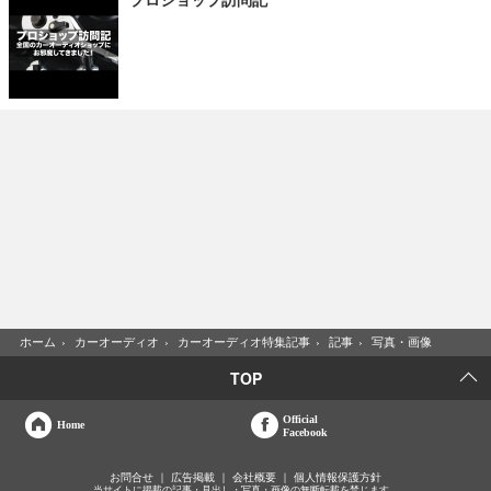
ホーム
›
カーオーディオ
›
カーオーディオ特集記事
›
記事
›
写真・画像
TOP
Official
Home
Facebook
お問合せ
広告掲載
会社概要
個人情報保護方針
当サイトに掲載の記事・見出し・写真・画像の無断転載を禁じます。