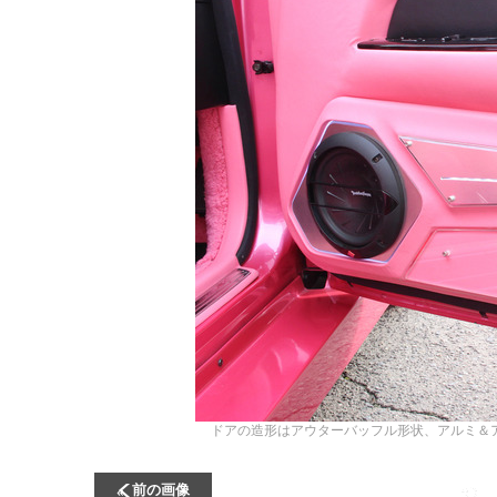
ドアの造形はアウターバッフル形状、アルミ＆
前の画像