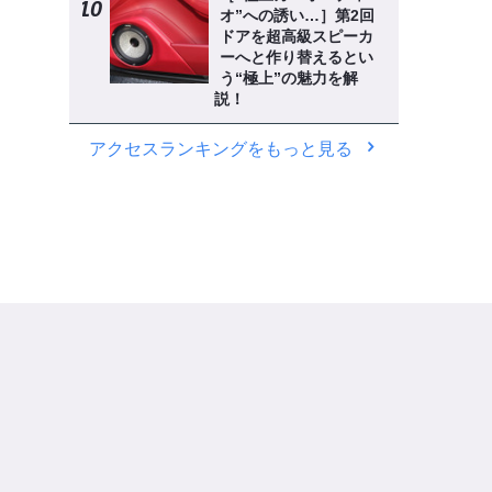
オ”への誘い…］第2回
ドアを超高級スピーカ
ーへと作り替えるとい
う“極上”の魅力を解
説！
アクセスランキングをもっと見る