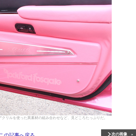
アクリルを使った異素材の組み合わせなど、見どころたっぷりだ。
次の画像
この記事へ戻る