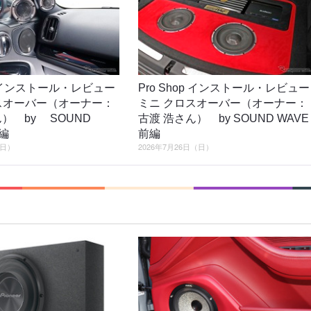
op インストール・レビュー
Pro Shop インストール・レビュー
クロスオーバー（オーナー：
ミニ クロスオーバー（オーナー：
） by SOUND
古渡 浩さん） by SOUND WAVE
編
前編
（日）
2026年7月26日（日）