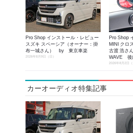
Pro Shop インストール・レビュー
Pro Sh
スズキ スペーシア（オーナー：掛
MINI 
布一城さん） by 東京車楽
古渡 浩さん
2026年8月9日（日）
WAVE 後
2026年8月2日
カーオーディオ特集記事