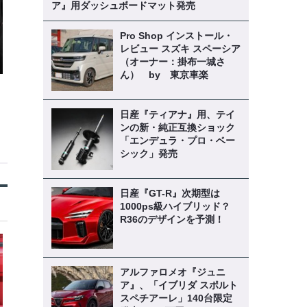
ア』用ダッシュボードマット発売
Pro Shop インストール・
レビュー スズキ スペーシア
（オーナー：掛布一城さ
ん） by 東京車楽
日産『ティアナ』用、テイ
ンの新・純正互換ショック
「エンデュラ・プロ・ベー
シック」発売
日産『GT-R』次期型は
1000ps級ハイブリッド？
R36のデザインを予測！
アルファロメオ『ジュニ
ア』、「イブリダ スポルト
スペチアーレ」140台限定