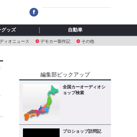
ーグッズ
自動車
ディオニュース
デモカー製作記
その他
日）
編集部ピックアップ
全国カーオーディオシ
ョップ検索
ビ
プロショップ訪問記