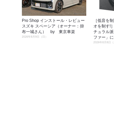
Pro Shop インストール・レビュー
［低音を制
スズキ スペーシア（オーナー：掛
オを制す!
布一城さん） by 東京車楽
チュラル派
2026年8月9日（日）
ファー」に
2026年8月8日