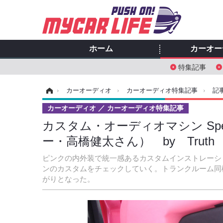
ホーム
カーオー
特集記事
ホーム
›
カーオーディオ
›
カーオーディオ特集記事
›
記
カーオーディオ
カーオーディオ特集記事
カスタム・オーディオマシン Special
ー・高橋健太さん） by Trut
ピンクの内外装で統一感あるカスタムインストレーショ
ンのカスタムをチェックしていく。トランクルーム同
がりとなった。