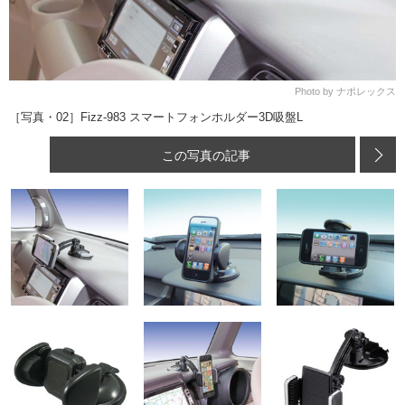
Photo by ナポレックス
［写真・02］Fizz-983 スマートフォンホルダー3D吸盤L
この写真の記事