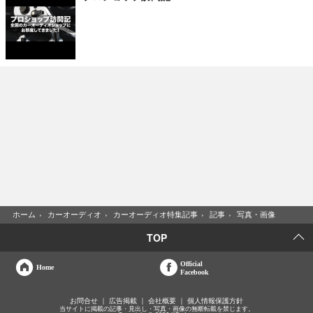
ホーム
›
カーオーディオ
›
カーオーディオ特集記事
›
記事
›
写真・画像
TOP
Official
Home
Facebook
お問合せ
広告掲載
会社概要
個人情報保護方針
当サイトに掲載の記事・見出し・写真・画像の無断転載を禁じます。