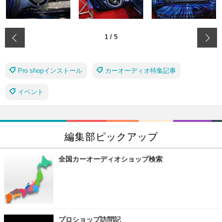
‹
1
/
5
Pro shopインストール
カーオーディオ特集記事
イベント
編集部ピックアップ
全国カーオーディオショップ検索
プロショップ訪問記