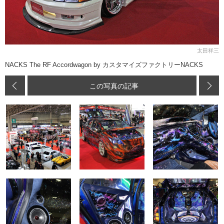
太田祥三
NACKS The RF Accordwagon by カスタマイズファクトリーNACKS
この写真の記事