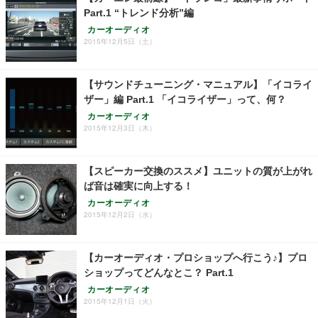
Part.1 “トレンド分析”編
カーオーディオ
2015年12月5日（土）
【サウンドチューニング・マニュアル】「イコライ
ザー」編 Part.1 「イコライザー」って、何？
カーオーディオ
2015年12月3日（木）
【スピーカー交換のススメ】ユニットの質が上がれ
ば音は確実に向上する！
カーオーディオ
2015年12月2日（水）
【カーオーディオ・プロショップへ行こう♪】プロ
ショップってどんなとこ？ Part.1
カーオーディオ
2015年12月1日（火）