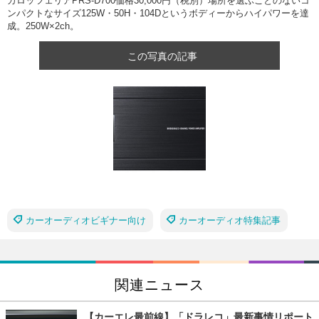
カロッツェリアPRS-D700価格30,000円（税別）場所を選ぶことのないコ
ンパクトなサイズ125W・50H・104Dというボディーからハイパワーを達
成。250W×2ch。
この写真の記事
カーオーディオビギナー向け
カーオーディオ特集記事
関連ニュース
【カーエレ最前線】「ドラレコ」最新事情リポート