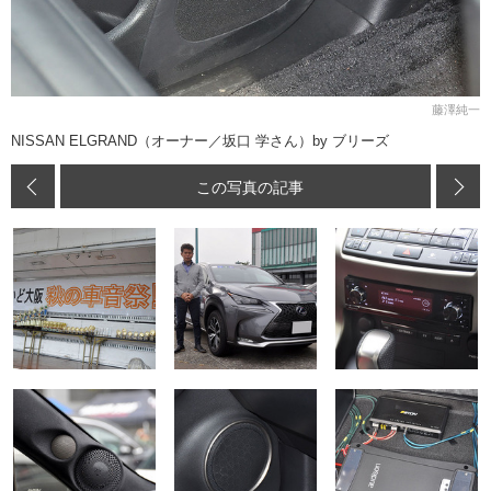
藤澤純一
NISSAN ELGRAND（オーナー／坂口 学さん）by ブリーズ
この写真の記事