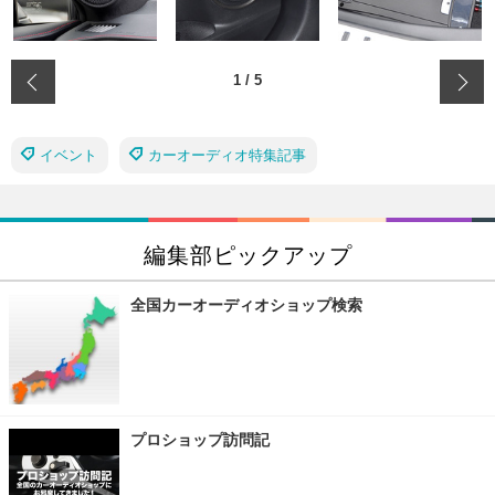
‹
1
/
5
イベント
カーオーディオ特集記事
編集部ピックアップ
全国カーオーディオショップ検索
プロショップ訪問記